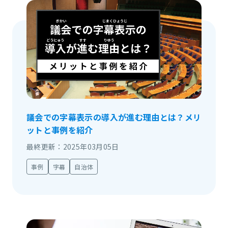
議会での字幕表示の導入が進む理由とは？メリ
ットと事例を紹介
最終更新：2025年03月05日
事例
字幕
自治体