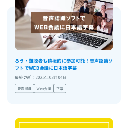
ろう・難聴者も積極的に参加可能！音声認識ソ
フトでWEB会議に日本語字幕
最終更新：2025年03月04日
音声認識
Web会議
字幕