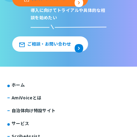
導入に向けてトライアルや
具体的な相
談を始めたい
ご相談・お問い合わせ
ホーム
AmiVoiceとは
自治体向け特設サイト
サービス
ScribeAssist