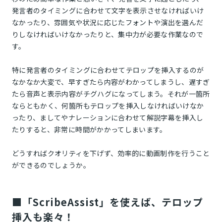
発言者のタイミングに合わせて文字を表示させなければいけ
なかったり、雰囲気や状況に応じたフォントや演出を選んだ
りしなければいけなかったりと、集中力が必要な作業なので
す。
特に発言者のタイミングに合わせてテロップを挿入するのが
なかなか大変で、早すぎたら内容がわかってしまうし、遅すぎ
たら音声と表示内容がチグハグになってしまう。それが一箇所
ならともかく、何箇所もテロップを挿入しなければいけなか
ったり、ましてやナレーションに合わせて解説字幕を挿入し
たりすると、非常に時間がかかってしまいます。
どうすればクオリティを下げず、効率的に動画制作を行うこと
ができるのでしょうか。
■「ScribeAssist」を使えば、テロップ
挿入も楽々！