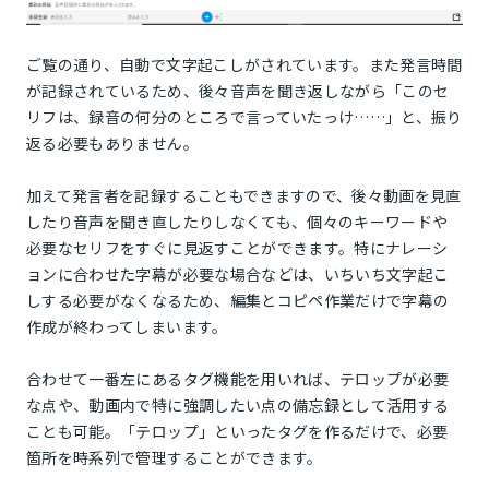
ご覧の通り、自動で文字起こしがされています。また発言時間
が記録されているため、後々音声を聞き返しながら「このセ
リフは、録音の何分のところで言っていたっけ……」と、振り
返る必要もありません。
加えて発言者を記録することもできますので、後々動画を見直
したり音声を聞き直したりしなくても、個々のキーワードや
必要なセリフをすぐに見返すことができます。特にナレーシ
ョンに合わせた字幕が必要な場合などは、いちいち文字起こ
しする必要がなくなるため、編集とコピペ作業だけで字幕の
作成が終わってしまいます。
合わせて一番左にあるタグ機能を用いれば、テロップが必要
な点や、動画内で特に強調したい点の備忘録として活用する
ことも可能。「テロップ」といったタグを作るだけで、必要
箇所を時系列で管理することができます。