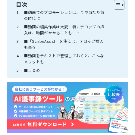
目次
■動画でのプロモーションは、今や当たり前
の時代に
■動画の編集作業は大変！特にテロップの挿
入は、時間がかかることも……
■「ScribeAssist」を使えば、テロップ挿入
も楽々！
■動画をテキストで管理しておくと、こんな
メリットも
■まとめ