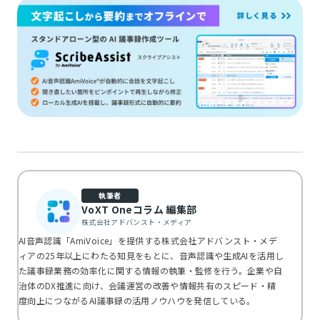
執筆者
VoXT Oneコラム 編集部
株式会社アドバンスト・メディア
AI音声認識「AmiVoice」を提供する株式会社アドバンスト・メデ
ィアの25年以上にわたる知見をもとに、音声認識や生成AIを活用し
た議事録業務の効率化に関する情報の執筆・監修を行う。企業や自
治体のDX推進に向け、会議運営の改善や情報共有のスピード・精
度向上につながるAI議事録の活用ノウハウを発信している。