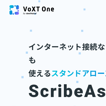
インターネット接続な
も
使える
スタンドアロー
ScribeAs