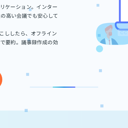
プリケーション。インター
性の高い会議でも安心して
字起こししたら、オフライン
動で要約。議事録作成の効