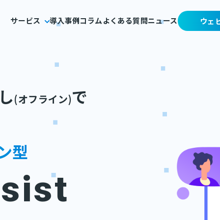
サービス
導入事例
コラム
よくある質問
ニュース
ウェ
し
で
(オフライン)
ン型
sist