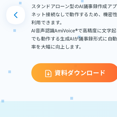
スタンドアローン型のAI議事録作成ア
ネット接続なしで動作するため、機密
利用できます。
AI音声認識AmiVoice®で高精度に文
でも動作する生成AIが議事録形式に自
率を大幅に向上します。
資料ダウンロード