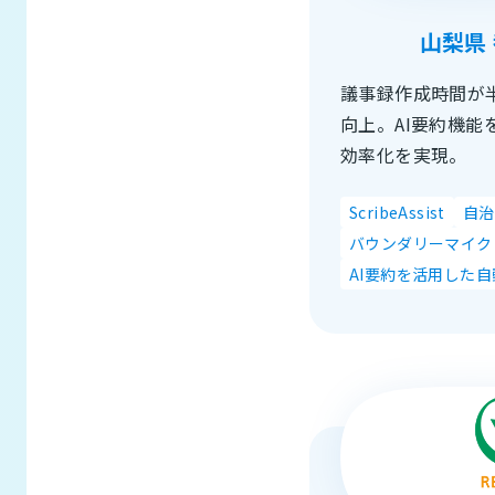
山梨県
議事録作成時間が
向上。AI要約機能
効率化を実現。
ScribeAssist
自治
バウンダリーマイク
AI要約を活用した自