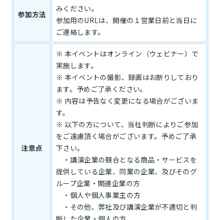
みください。
参加方法
参加用のURLは、開催の１営業日前と当日に
ご連絡します。
※ 本イベントはオンライン（ウェビナー）で
実施します。
※ 本イベントの撮影、録画はお断りしており
ます。予めご了承ください。
※ 内容は予告なく変更になる場合がございま
す。
※ 以下の方について、当社判断によりご参加
をご遠慮頂く場合がございます。予めご了承
注意点
下さい。
・講演企業の競合となる商品・サービスを
提供している企業、同業の企業、及びそのグ
ループ企業・関連企業の方
・個人や個人事業主の方
・その他、弊社及び講演企業が不適切と判
断した企業・個人の方