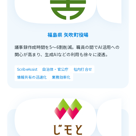
福島県 矢吹町役場
議事録作成時間を5～6割削減。職員の間でAI活用への
関心が高まり、生成AIなどの利用も徐々に浸透。
ScribeAssist
自治体・官公庁
社内打合せ
情報共有の迅速化
業務効率化