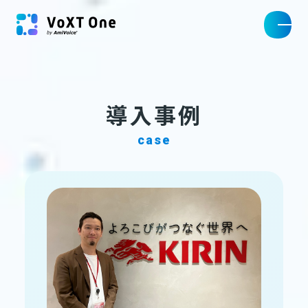
導入事例
case