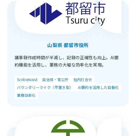
山梨県 都留市役所
議事録作成時間が半減し、記録の正確性も向上。AI要
約機能を活用し、業務の大幅な効率化を実現。
ScribeAssist
自治体・官公庁
社内打合せ
バウンダリーマイク（平置き型）
AI要約を活用した自動化
業務効率化