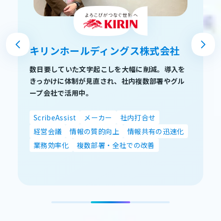
キリンホールディングス株式会社
数日要していた文字起こしを大幅に削減。導入を
きっかけに体制が見直され、社内複数部署やグル
ープ会社で活用中。
ScribeAssist
メーカー
社内打合せ
経営会議
情報の質的向上
情報共有の迅速化
業務効率化
複数部署・全社での改善