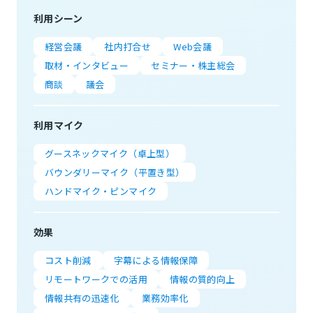
利用シーン
経営会議
社内打合せ
Web会議
取材・インタビュー
セミナー・株主総会
商談
議会
利用マイク
グースネックマイク（卓上型）
バウンダリーマイク（平置き型）
ハンドマイク・ピンマイク
効果
コスト削減
字幕による情報保障
リモートワークでの活用
情報の質的向上
情報共有の迅速化
業務効率化