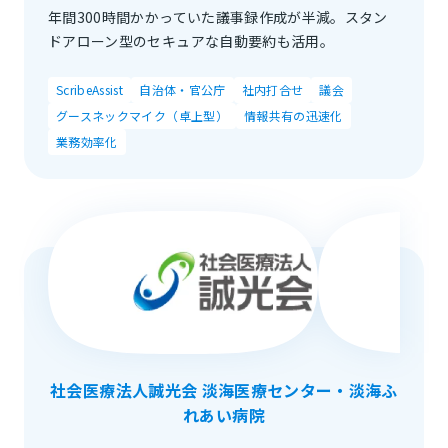
年間300時間かかっていた議事録作成が半減。スタン
ドアローン型のセキュアな自動要約も活用。
ScribeAssist
自治体・官公庁
社内打合せ
議会
グースネックマイク（卓上型）
情報共有の迅速化
業務効率化
社会医療法人誠光会 淡海医療センター・淡海ふ
れあい病院