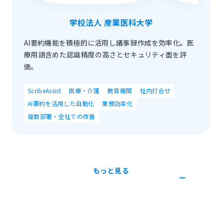
学校法人 産業医科大学
AI要約機能を積極的に活用し議事録作成を効率化。医
療用語含めた認識精度の高さとセキュリティ面を評
価。
ScribeAssist
医療・介護
教育機関
社内打合せ
AI要約を活用した自動化
業務効率化
複数部署・全社での改善
もっと見る