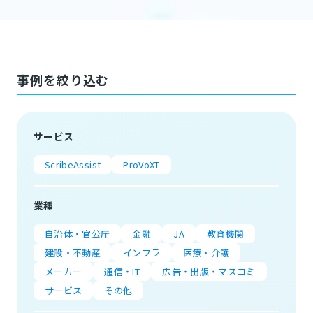
事例を絞り込む
サービス
ScribeAssist
ProVoXT
業種
自治体・官公庁
金融
JA
教育機関
建設・不動産
インフラ
医療・介護
メーカー
通信・IT
広告・出版・マスコミ
サービス
その他