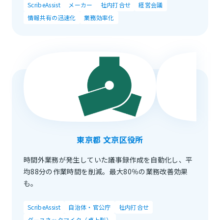
ScribeAssist
メーカー
社内打合せ
経営会議
情報共有の迅速化
業務効率化
東京都 文京区役所
時間外業務が発生していた議事録作成を自動化し、平
均88分の作業時間を削減。最大80％の業務改善効果
も。
ScribeAssist
自治体・官公庁
社内打合せ
グースネックマイク（卓上型）