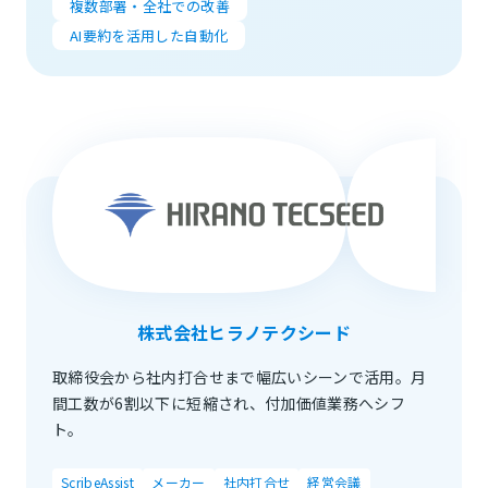
複数部署・全社での改善
AI要約を活用した自動化
株式会社ヒラノテクシード
取締役会から社内打合せまで幅広いシーンで活用。月
間工数が6割以下に短縮され、付加価値業務へシフ
ト。
ScribeAssist
メーカー
社内打合せ
経営会議