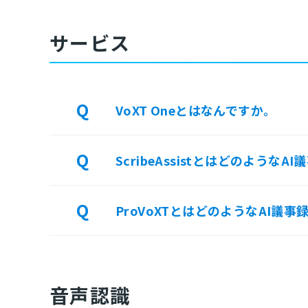
サービス
VoXT Oneとはなんですか。
ScribeAssistとはどのような
ProVoXTとはどのようなAI議
音声認識