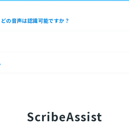
などの音声は認識可能ですか？
。
ScribeAssist