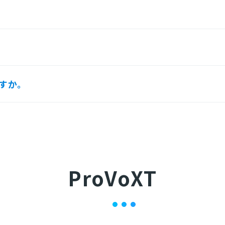
ますか。
ProVoXT