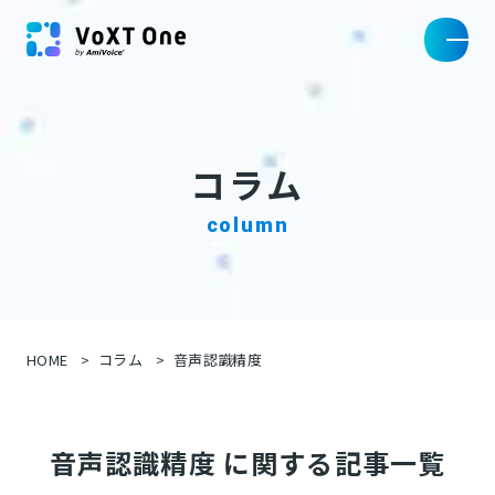
コラム
column
HOME
コラム
音声認識精度
音声認識精度 に関する記事一覧