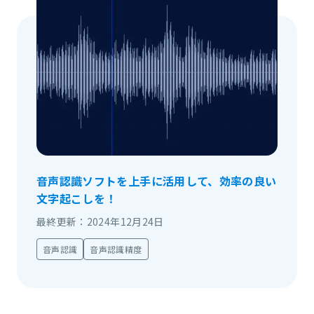
音声認識ソフトを上手に活用して、効率の良い
文字起こしを！
最終更新：2024年12月24日
音声認識
音声認識精度