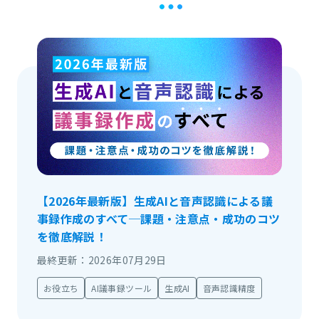
【2026年最新版】生成AIと音声認識による議
事録作成のすべて─課題・注意点・成功のコツ
を徹底解説！
最終更新：2026年07月29日
お役立ち
AI議事録ツール
生成AI
音声認識精度