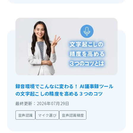
録音環境でこんなに変わる！ AI議事録ツール
の文字起こしの精度を高める３つのコツ
最終更新：2026年07月29日
音声認識
マイク選び
音声認識精度