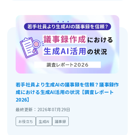
若手社員より生成AIの議事録を信頼？議事録作
成における生成AI活用の状況【調査レポート
2026】
最終更新：2026年07月29日
お役立ち
生成AI
議事録