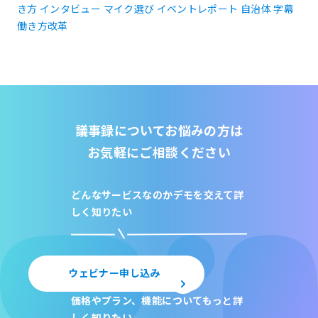
き方
インタビュー
マイク選び
イベントレポート
自治体
字幕
働き方改革
議事録についてお悩みの方は
お気軽にご相談ください
どんなサービスなのか
デモを交えて詳
しく知りたい
ウェビナー申し込み
価格やプラン、機能について
もっと詳
しく知りたい