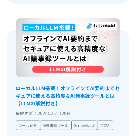
ローカルLLM搭載！オフラインでAI要約までセ
キュアに使える高精度なAI議事録ツールとは
【LLMの解説付き】
最終更新：2026年07月29日
ツール紹介
AI議事録ツール
ScribeAssist
生成AI