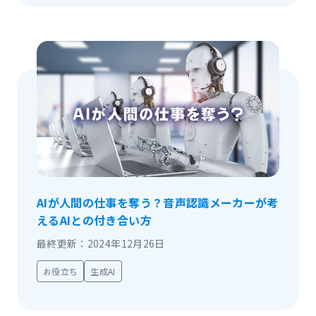
AIが人間の仕事を奪う？音声認識メーカーが考
えるAIとの付き合い方
最終更新：2024年12月26日
お役立ち
生成AI