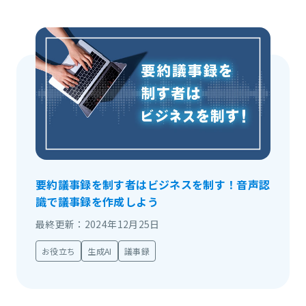
要約議事録を制す者はビジネスを制す！音声認
識で議事録を作成しよう
最終更新：2024年12月25日
お役立ち
生成AI
議事録