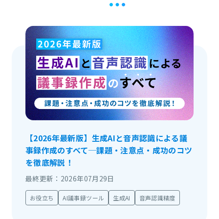
【2026年最新版】生成AIと音声認識による議
事録作成のすべて─課題・注意点・成功のコツ
を徹底解説！
最終更新：2026年07月29日
お役立ち
AI議事録ツール
生成AI
音声認識精度