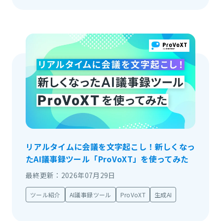
リアルタイムに会議を文字起こし！新しくなっ
たAI議事録ツール「ProVoXT」を使ってみた
最終更新：2026年07月29日
ツール紹介
AI議事録ツール
ProVoXT
生成AI