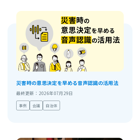
災害時の意思決定を早める音声認識の活用法
最終更新：2026年07月29日
事例
会議
自治体