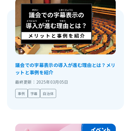
議会での字幕表示の導入が進む理由とは？メリ
ットと事例を紹介
最終更新：2025年03月05日
事例
字幕
自治体