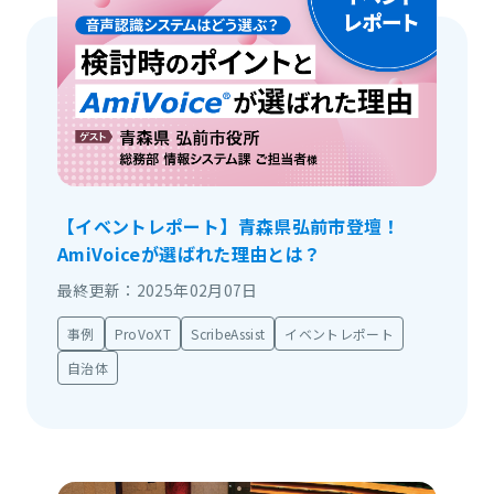
【イベントレポート】青森県弘前市登壇！
AmiVoiceが選ばれた理由とは？
最終更新：2025年02月07日
事例
ProVoXT
ScribeAssist
イベントレポート
自治体