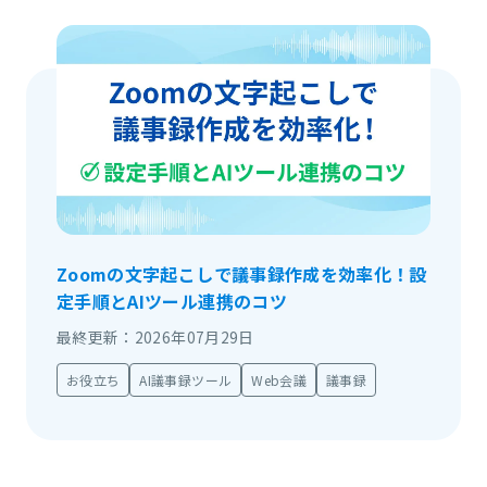
Zoomの文字起こしで議事録作成を効率化！設
定手順とAIツール連携のコツ
最終更新：2026年07月29日
お役立ち
AI議事録ツール
Web会議
議事録