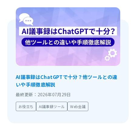
AI議事録はChatGPTで十分？他ツールとの違
いや手順徹底解説
最終更新：2026年07月29日
お役立ち
AI議事録ツール
Web会議