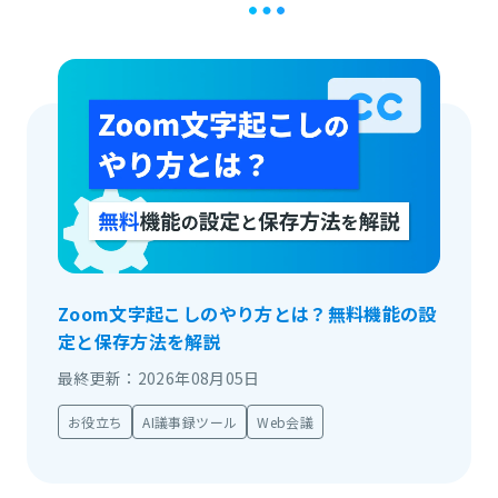
Zoom文字起こしのやり方とは？無料機能の設
定と保存方法を解説
最終更新：2026年08月05日
お役立ち
AI議事録ツール
Web会議