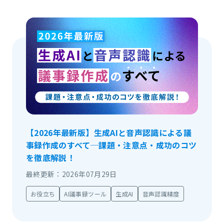
【2026年最新版】生成AIと音声認識による議
事録作成のすべて─課題・注意点・成功のコツ
を徹底解説！
最終更新：2026年07月29日
お役立ち
AI議事録ツール
生成AI
音声認識精度