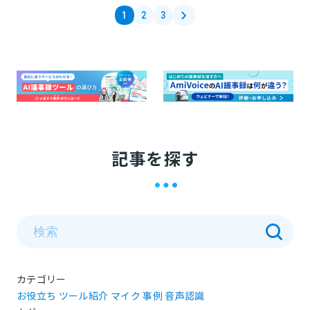
›
1
2
3
記事を探す
カテゴリー
お役立ち
ツール紹介
マイク
事例
音声認識