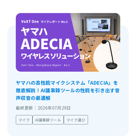
ヤマハの高性能マイクシステム「ADECIA」を
徹底解説！AI議事録ツールの性能を引き出す音
声収音の最適解
最終更新：2026年07月29日
マイク
AI議事録ツール
マイク選び