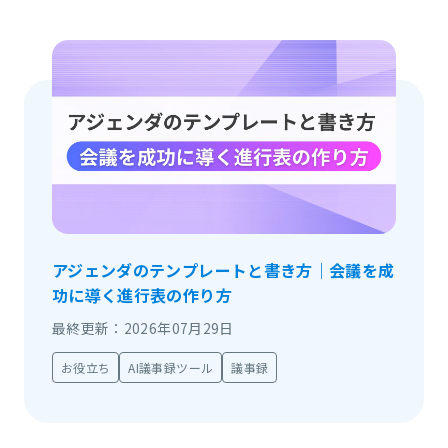
アジェンダのテンプレートと書き方｜会議を成
功に導く進行表の作り方
最終更新：2026年07月29日
お役立ち
AI議事録ツール
議事録