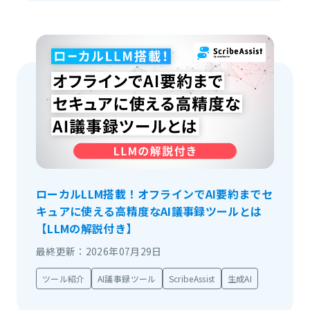
ローカルLLM搭載！オフラインでAI要約までセ
キュアに使える高精度なAI議事録ツールとは
【LLMの解説付き】
最終更新：2026年07月29日
ツール紹介
AI議事録ツール
ScribeAssist
生成AI