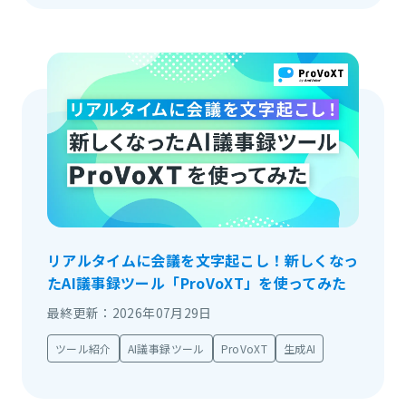
リアルタイムに会議を文字起こし！新しくなっ
たAI議事録ツール「ProVoXT」を使ってみた
最終更新：2026年07月29日
ツール紹介
AI議事録ツール
ProVoXT
生成AI