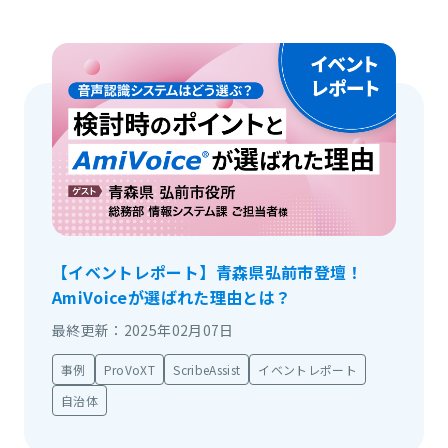
【イベントレポート】青森県弘前市登壇！
AmiVoiceが選ばれた理由とは？
最終更新：2025年02月07日
事例
ProVoXT
ScribeAssist
イベントレポート
自治体