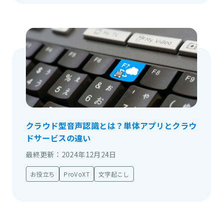
クラウド型音声認識とは？単体アプリとクラウ
ドサービスの違い
最終更新：2024年12月24日
お役立ち
ProVoXT
文字起こし