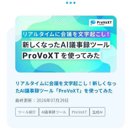
リアルタイムに会議を文字起こし！新しくなっ
たAI議事録ツール「ProVoXT」を使ってみた
最終更新：2026年07月29日
ツール紹介
AI議事録ツール
ProVoXT
生成AI