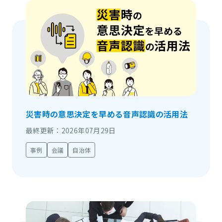
災害時の意思決定を早める音声認識の活用法
最終更新：2026年07月29日
事例
会議
自治体