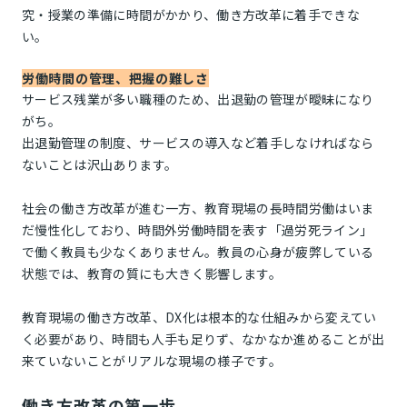
究・授業の準備に時間がかかり、働き方改革に着手できな
い。
労働時間の管理、把握の難しさ
サービス残業が多い職種のため、出退勤の管理が曖昧になり
がち。
出退勤管理の制度、サービスの導入など着手しなければなら
ないことは沢山あります。
社会の働き方改革が進む一方、教育現場の長時間労働はいま
だ慢性化しており、時間外労働時間を表す「過労死ライン」
で働く教員も少なくありません。教員の心身が疲弊している
状態では、教育の質にも大きく影響します。
教育現場の働き方改革、DX化は根本的な仕組みから変えてい
く必要があり、時間も人手も足りず、なかなか進めることが出
来ていないことがリアルな現場の様子です。
働き方改革の第一歩