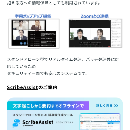
抱える方への情報保障としても利用されています。
スタンドアローン型でリアルタイム処理、バッチ処理共に対
応しているため
セキュリティー面でも安心のシステムです。
ScribeAssist
のご案内