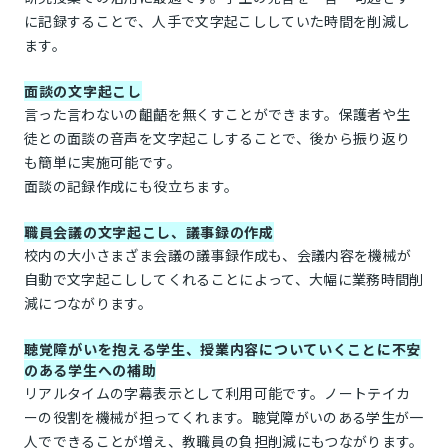
に記録することで、人手で文字起こししていた時間を削減し
ます。
面談の文字起こし
言った言わないの齟齬を無くすことができます。保護者や生
徒との面談の音声を文字起こしすることで、後から振り返り
も簡単に実施可能です。
面談の記録作成にも役立ちます。
職員会議の文字起こし、議事録の作成
校内の大小さまざま会議の議事録作成も、会議内容を機械が
自動で文字起こししてくれることによって、大幅に業務時間削
減につながります。
聴覚障がいを抱える学生、授業内容についていくことに不安
のある学生への補助
リアルタイムの字幕表示として利用可能です。ノートテイカ
ーの役割を機械が担ってくれます。聴覚障がいのある学生が一
人でできることが増え、教職員の負担削減にもつながります。