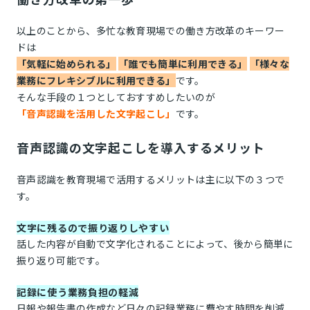
以上のことから、多忙な教育現場での働き方改革のキーワー
ドは
「気軽に始められる」
「誰でも簡単に利用できる」
「様々な
業務にフレキシブルに利用できる」
です。
そんな手段の１つとしておすすめしたいのが
「音声認識を活用した文字起こし」
です。
音声認識の文字起こしを導入するメリット
音声認識を教育現場で活用するメリットは主に以下の３つで
す。
文字に残るので振り返りしやすい
話した内容が自動で文字化されることによって、後から簡単に
振り返り可能です。
記録に使う業務負担の軽減
日報や報告書の作成など日々の記録業務に費やす時間を削減