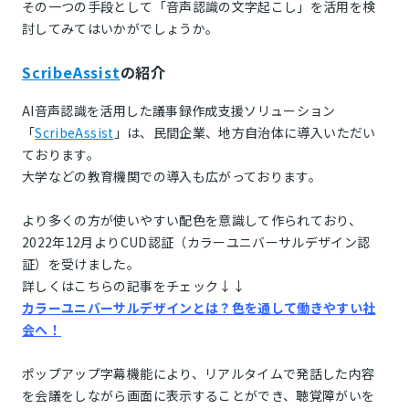
その一つの手段として「音声認識の文字起こし」を活用を検
討してみてはいかがでしょうか。
ScribeAssist
の紹介
AI音声認識を活用した議事録作成支援ソリューション
「
ScribeAssist
」は、民間企業、地方自治体に導入いただい
ております。
大学などの教育機関での導入も広がっております。
より多くの方が使いやすい配色を意識して作られており、
2022年12月よりCUD認証（カラーユニバーサルデザイン認
証）を受けました。
詳しくはこちらの記事をチェック↓↓
カラーユニバーサルデザインとは？色を通して働きやすい社
会へ！
ポップアップ字幕機能により、リアルタイムで発話した内容
を会議をしながら画面に表示することができ、聴覚障がいを