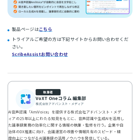
製品ページは
こちら
トライアルご希望の方は下記サイトからお問い合わせくだ
さい。
ScribeAssistお問い合わせ
執筆者
VoXT Oneコラム 編集部
株式会社アドバンスト・メディア
AI音声認識「AmiVoice」を提供する株式会社アドバンスト・メデ
ィアの25年以上にわたる知見をもとに、音声認識や生成AIを活用し
た議事録業務の効率化に関する情報の執筆・監修を行う。企業や自
治体のDX推進に向け、会議運営の改善や情報共有のスピード・精
度向上につながるAI議事録の活用ノウハウを発信している。