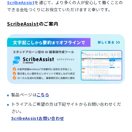
ScribeAssist
を通じて、より多くの人が安心して働くことの
できる会社つくりにお役立ていただけますと幸いです。
ScribeAssist
のご案内
製品ページは
こちら
トライアルご希望の方は下記サイトからお問い合わせくだ
さい。
ScribeAssistお問い合わせ