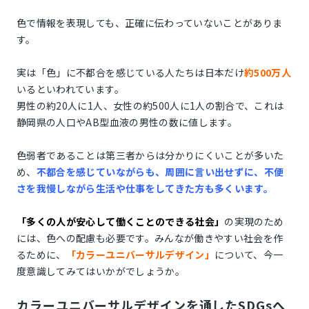
色で情報を表現しても、正確に伝わっていないことがありま
す。
実は「色」に不都合を感じている人たちは日本だけ
約500万人
いるといわれています。
男性の約20人に1人、女性の約500人に1人の割合で、これは
静岡県の人口やAB型血液の男性の数に値します。
色弱者であることは第三者からは分かりにくいことが多いた
め、
不都合を感じていながらも、周囲に言い出せずに、不便
さを我慢しながら生活や仕事をしてきた方も多くいます。
「多くの人が安心して働くことのできる社会」
の実現のため
には、色への配慮も必要です。みんなが働きやすい社会を作
るために、
「カラーユニバーサルデザイン」
について、今一
度意識してみてはいかがでしょうか。
カラーユニバーサルデザインを通したSDGsへ