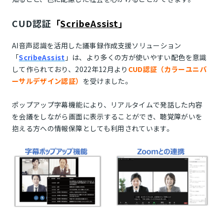
CUD認証
「
ScribeAssist
」
AI音声認識を活用した議事録作成支援ソリューション
「
ScribeAssist
」は、より多くの方が使いやすい配色を意識
して作られており、2022年12月より
CUD認証（カラーユニバ
ーサルデザイン認証）
を受けました。
ポップアップ字幕機能により、リアルタイムで発話した内容
を会議をしながら画面に表示することができ、聴覚障がいを
抱える方への情報保障としても利用されています。