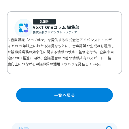
執筆者
VoXT Oneコラム 編集部
株式会社アドバンスト・メディア
AI音声認識「AmiVoice」を提供する株式会社アドバンスト・メデ
ィアの25年以上にわたる知見をもとに、音声認識や生成AIを活用し
た議事録業務の効率化に関する情報の執筆・監修を行う。企業や自
治体のDX推進に向け、会議運営の改善や情報共有のスピード・精
度向上につながるAI議事録の活用ノウハウを発信している。
一覧へ戻る