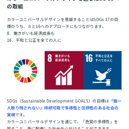
の取組
カラーユニバーサルデザインを意識することはSDGs 17の目
標のうち、８と16へのアプローチにもつながります。
8．働きがいも経済成長も
16．平和と公正を全ての人に
SDGs（Sustainable Development GOALS）の目標は
「誰一
人取り残されない」持続可能で多様性と包摂性のある社会の
実現
です。
カラーユニバーサルデザインを通じて、「色覚の多様性」を
知ること、色に配慮した社会を心がけることができます。