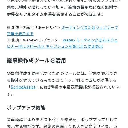
字幕表示機能を備えているものがあります。通常のプランに字
幕表示機能が備わっている場合、
追加の費用などなく無料で
字幕をリアルタイム字幕を表示することができます
。
※ 出典：Zoomサポートサイト
ミーティングまたはウェビナーで
字幕を表示する
※ 出典：Webexヘルプセンター
Webex ミーティングまたはウェ
ビナー中にクローズド キャプションを表示または非表示
議事録作成ツールを活用
議事録作成を効率化するためのツールには、字幕を表示でき
る機能を備えているものがあります。例えば当社が提供する
「
ScribeAssist
」には2種類の字幕表示機能が搭載されていま
す。
ポップアップ機能
音声認識によりテキスト化した結果を、ポップアップとして
表示する機能です。通常の画面よりも大きい文字サイズ、カ