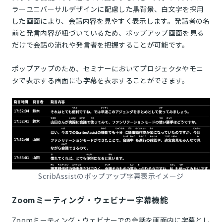
ラーユニバーサルデザインに配慮した黒背景、白文字を採用
した画面により、会話内容を見やすく表示します。発話者の名
前と発言内容が紐づいているため、ポップアップ画面を見る
だけで会話の流れや発言者を把握することが可能です。
ポップアップのため、セミナーにおいてプロジェクタやモニ
タで表示する画面にも字幕を表示することができます。
ScribAssistのポップアップ字幕表示イメージ
Zoomミーティング・ウェビナー字幕機能
Zoomミーティング・ウェビナーでの会話を画面内に字幕とし