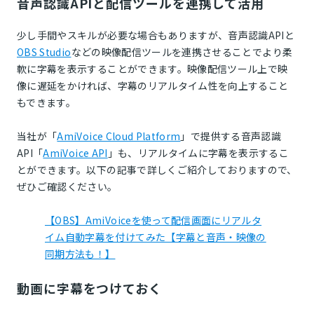
音声認識APIと配信ツールを連携して活用
少し手間やスキルが必要な場合もありますが、音声認識APIと
OBS Studio
などの映像配信ツールを連携させることでより柔
軟に字幕を表示することができます。映像配信ツール上で映
像に遅延をかければ、字幕のリアルタイム性を向上すること
もできます。
当社が「
AmiVoice Cloud Platform
」で提供する音声認識
API「
AmiVoice API
」も、リアルタイムに字幕を表示するこ
とができます。以下の記事で詳しくご紹介しておりますので、
ぜひご確認ください。
【OBS】AmiVoiceを使って配信画面にリアルタ
イム自動字幕を付けてみた【字幕と音声・映像の
同期方法も！】
動画に字幕をつけておく