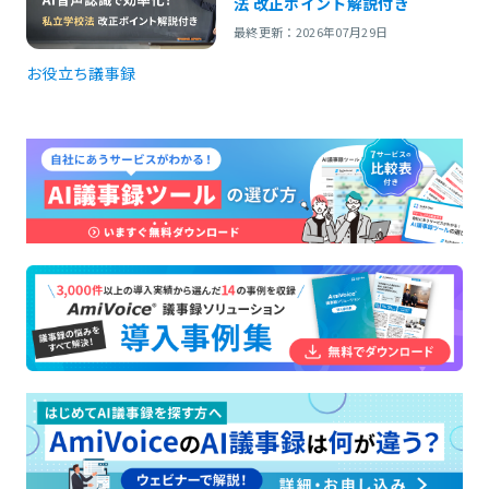
法 改正ポイント解説付き
最終更新：2026年07月29日
お役立ち
議事録