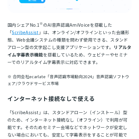
※
国内シェアNo.1
のAI音声認識AmiVoiceを搭載した
「
ScribeAssist
」は、オンライン/オフラインといった会議形
態、Web会議システムの種類を問わず使用できる、スタンド
アローン型の文字起こし支援アプリケーションです。
リアルタ
イム字幕表示機能
を搭載しているため、ウェビナーやセミナ
ーでのリアルタイム字幕表示に対応できます。
※ 合同会社ecarlate「音声認識市場動向2024」音声認識ソフトウ
ェア/クラウドサービス市場
インターネット接続なしで使える
「ScribeAssist」は、スタンドアローン（インストール）型
のため、インターネット接続なし（オフライン）で利用が可
能です。そのためセミナー会場などでネットワークが安定し
ない場合においても、安定して字幕表示をすることが可能で