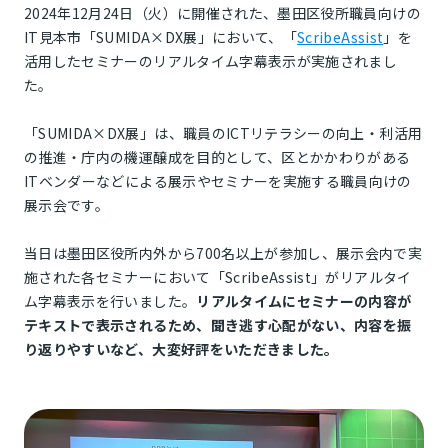
2024年12月24日（火）に開催された、墨田区役所職員向けの
IT見本市「SUMIDA×DX展」において、「
ScribeAssist
」を
活用したセミナーのリアルタイム字幕表示が実施されまし
た。
「SUMIDA×DX展」は、職員のICTリテラシーの向上・利活用
の推進・庁内の機運醸成を目的として、区とかかわりがある
ITベンダーなどによる展示やセミナーを実施する職員向けの
展示会です。
当日は墨田区役所内外から700名以上が参加し、展示会内で実
施された各セミナーにおいて「ScribeAssist」がリアルタイ
ム字幕表示を行いました。
リアルタイムにセミナーの内容が
テキストで表示されるため、聞き逃す心配がない、内容を振
り返りやすいなど、大変好評をいただきました。