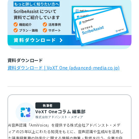
資料ダウンロード
資料ダウンロード | VoXT One (advanced-media.co.jp)
執筆者
VoXT Oneコラム 編集部
株式会社アドバンスト・メディア
AI音声認識「AmiVoice」を提供する株式会社アドバンスト・メデ
ィアの25年以上にわたる知見をもとに、音声認識や生成AIを活用し
た議事録業務の効率化に関する情報の執筆・監修を行う。企業や自