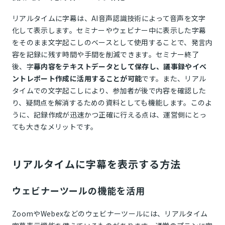
リアルタイムに字幕は、AI音声認識技術によって音声を文字
化して表示します。セミナーやウェビナー中に表示した字幕
をそのまま文字起こしのベースとして使用することで、発言内
容を記録に残す時間や手間を削減できます。セミナー終了
後、字
幕内容をテキストデータとして保存し、議事録やイベ
ントレポート作成に活用することが可能
です。また、リアル
タイムでの文字起こしにより、参加者が後で内容を確認した
り、疑問点を解消するための資料としても機能します。このよ
うに、記録作成が迅速かつ正確に行える点は、運営側にとっ
ても大きなメリットです。
リアルタイムに字幕を表示する方法
ウェビナーツールの機能を活用
ZoomやWebexなどのウェビナーツールには、リアルタイム