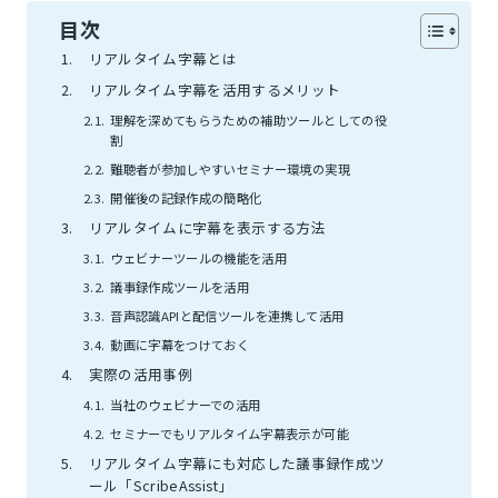
目次
リアルタイム字幕とは
リアルタイム字幕を活用するメリット
理解を深めてもらうための補助ツールとしての役
割
難聴者が参加しやすいセミナー環境の実現
開催後の記録作成の簡略化
リアルタイムに字幕を表示する方法
ウェビナーツールの機能を活用
議事録作成ツールを活用
音声認識APIと配信ツールを連携して活用
動画に字幕をつけておく
実際の活用事例
当社のウェビナーでの活用
セミナーでもリアルタイム字幕表示が可能
リアルタイム字幕にも対応した議事録作成ツ
ール「ScribeAssist」