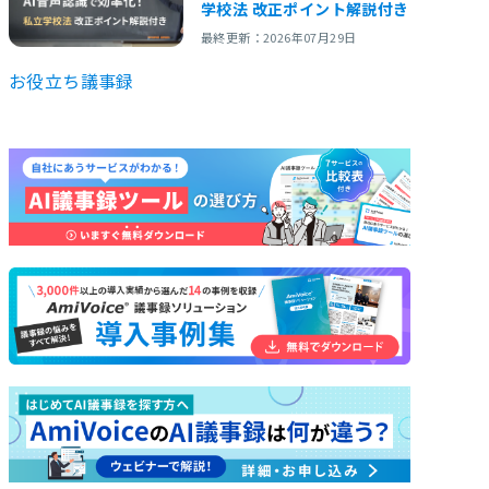
学校法 改正ポイント解説付き
最終更新：2026年07月29日
お役立ち
議事録