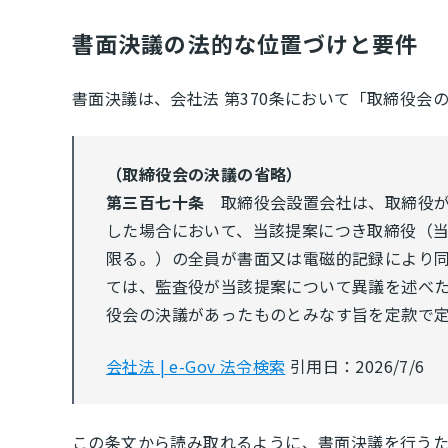
書面決議の法的な位置づけと要件
書面決議は、会社法 第370条において「取締役会
（取締役会の決議の省略）
第三百七十条
取締役会設置会社は、取締役が
した場合において、当該提案につき取締役（
限る。）の全員が書面又は電磁的記録により
ては、監査役が当該提案について異議を述べ
役会の決議があったものとみなす旨を定款で
会社法 | e-Gov 法令検索
引用日：2026/7/6
この条文から読み取れるように、書面決議を行う