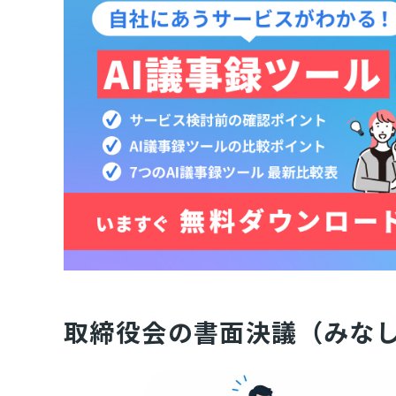
取締役会の書面決議（みな