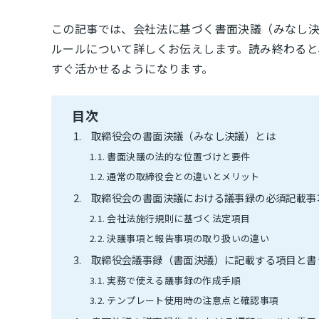
この記事では、会社法に基づく書面決議（みなし
ルールについて詳しくお伝えします。読み終わると
すぐ活かせるようになります。
目次
取締役会の書面決議（みなし決議）とは
書面決議の法的な位置づけと要件
通常の取締役会との違いとメリット
取締役会の書面決議における議事録の必須記載事
会社法施行規則に基づく法定項目
決議事項と報告事項の取り扱いの違い
取締役会議事録（書面決議）に記載する項目と書
実務で使える議事録の作成手順
テンプレート使用時の注意点と確認事項