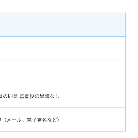
員の同意 監査役の異議なし
録（メール、電子署名など）