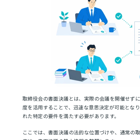
取締役会の書面決議とは、実際の会議を開催せず
度を活用することで、迅速な意思決定が可能となり
れた特定の要件を満たす必要があります。
ここでは、書面決議の法的な位置づけや、通常の