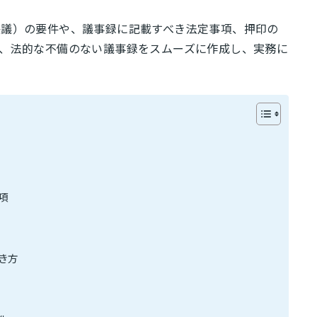
決議）の要件や、議事録に記載すべき法定事項、押印の
、法的な不備のない議事録をスムーズに作成し、実務に
項
き方