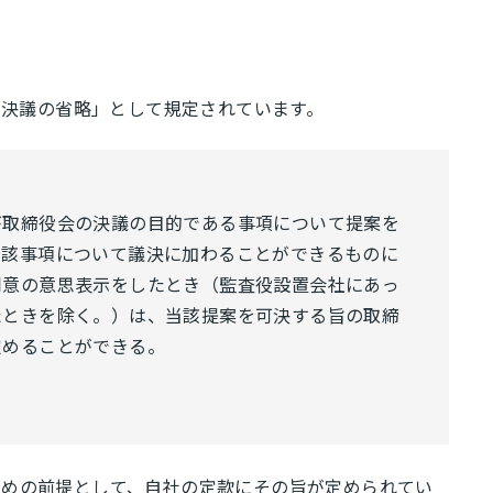
の決議の省略」として規定されています。
取締役会の決議の目的である事項について提案を
当該事項について議決に加わることができるものに
同意の意思表示をしたとき（監査役設置会社にあっ
たときを除く。）は、当該提案を可決する旨の取締
定めることができる。
ための前提として、自社の定款にその旨が定められてい