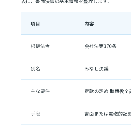
表に、書面決議の基本情報を整理します。
項目
内容
根拠法令
会社法第370条
別名
みなし決議
主な要件
定款の定め 取締役全
手段
書面または電磁的記