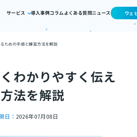
サービス
導入事例
コラム
よくある質問
ニュース
ウェ
えるための手順と練習方法を解説
短くわかりやすく伝え
習方法を解説
開日：
2026年07月08日