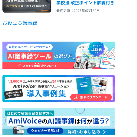
学校法 改正ポイント解説付き
最終更新：2026年07月29日
お役立ち
議事録