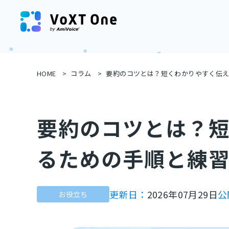
HOME
コラム
要約のコツとは？短くわかりやすく伝
要約のコツとは？
るための手順と練
更新日：
2026年07月29日
公
お役立ち