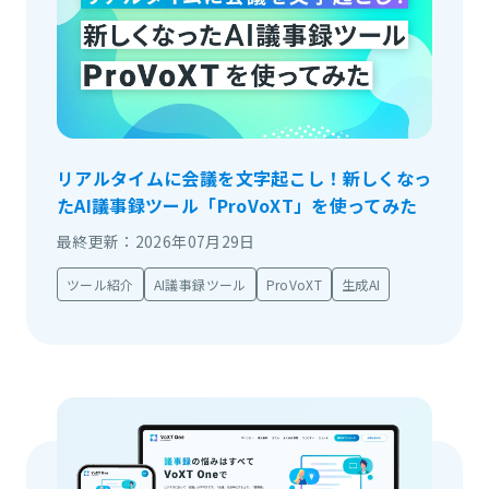
リアルタイムに会議を文字起こし！新しくなっ
たAI議事録ツール「ProVoXT」を使ってみた
最終更新：2026年07月29日
ツール紹介
AI議事録ツール
ProVoXT
生成AI