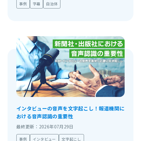
事例
字幕
自治体
インタビューの音声を文字起こし！報道機関に
おける音声認識の重要性
最終更新：2026年07月29日
事例
インタビュー
文字起こし