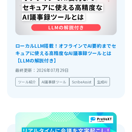
ローカルLLM搭載！オフラインでAI要約までセ
キュアに使える高精度なAI議事録ツールとは
【LLMの解説付き】
最終更新：2026年07月29日
ツール紹介
AI議事録ツール
ScribeAssist
生成AI