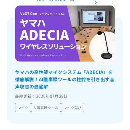
ヤマハの高性能マイクシステム「ADECIA」を
徹底解説！AI議事録ツールの性能を引き出す音
声収音の最適解
最終更新：2026年07月29日
マイク
AI議事録ツール
マイク選び