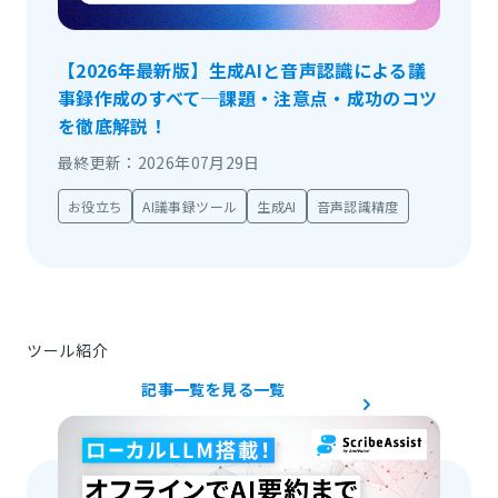
【2026年最新版】生成AIと音声認識による議
事録作成のすべて─課題・注意点・成功のコツ
を徹底解説！
最終更新：2026年07月29日
お役立ち
AI議事録ツール
生成AI
音声認識精度
ツール紹介
記事一覧を見る
一覧