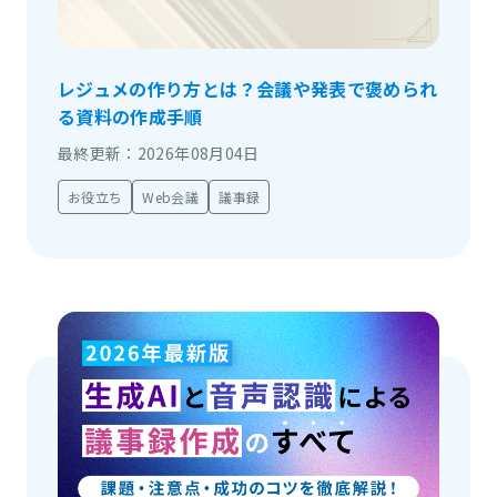
レジュメの作り方とは？会議や発表で褒められ
る資料の作成手順
最終更新：2026年08月04日
お役立ち
Web会議
議事録