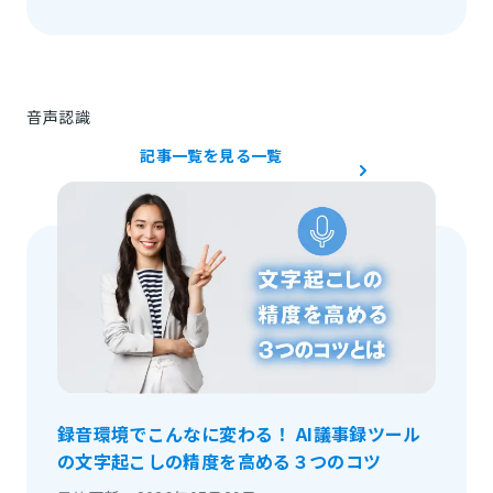
音声認識
記事一覧を見る
一覧
録音環境でこんなに変わる！ AI議事録ツール
の文字起こしの精度を高める３つのコツ