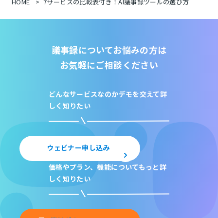
HOME
7サービスの比較表付き！AI議事録ツールの選び方
議事録についてお悩みの方は
お気軽にご相談ください
どんなサービスなのか
デモを交えて詳
しく知りたい
ウェビナー申し込み
価格やプラン、機能について
もっと詳
しく知りたい