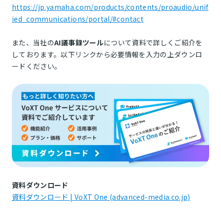
https://jp.yamaha.com/products/contents/proaudio/unif
ied_communications/portal/#contact
また、当社の
AI議事録ツール
について資料で詳しくご紹介を
しております。以下リンクから必要情報を入力の上ダウンロ
ードください。
資料ダウンロード
資料ダウンロード | VoXT One (advanced-media.co.jp)