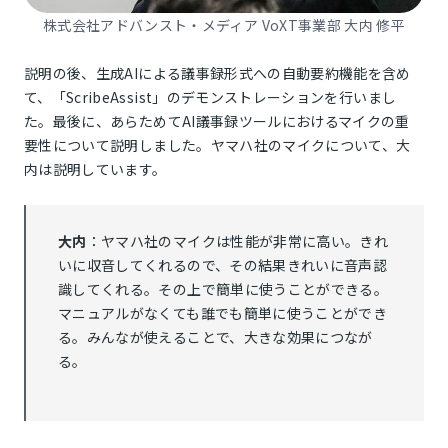
株式会社アドバンスト・メディア VoXT事業部 大内 修平
説明の後、生成AIによる議事録形式への自動要約機能を含め
て、「ScribeAssist」のデモンストレーションを行いまし
た。最後に、あらためてAI議事録ツールにおけるマイクの重
要性について説明しました。ヤマハ社のマイクについて、大
内は説明しています。
大内
：ヤマハ社のマイクは性能が非常に高い。きれ
いに収音してくれるので、その結果きれいに音声認
識してくれる。その上で簡単に使うことができる。
マニュアルがなくても誰でも簡単に使うことができ
る。みんなが使えることで、大きな効果につなが
る。