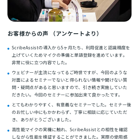
お客様からの声 （アンケートより）
ScribeAssistの導入から5ヶ月たち、利用促進と認識精度を
上げていくためマイクの準備と単語登録を進めています。
非常に役に立つ内容でした。
ウェビナーが主流になってるご時世ですが、今回のような
対面によるセミナーでないと得られない情報や聞けない質
問・疑問点があると思いますので、引き続き実施していた
だきたい。今回のセミナーに参加出来て良かったです。
とてもわかりやすく、有意義なセミナーでした。セミナー後
のお忙しい中にもかかわらず、丁寧に相談に応じていただ
き、ありがとうございました。
高性能マイクの実機に触れ、ScribeAssistとの相性を確認
しながら性能を検証することができました。実際の使用感