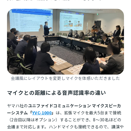
会議風にレイアウトを変更しマイクを体感いただきました
マイクとの距離による音声認識率の違い
ヤマハ社の
ユニファイドコミュニケーション マイクスピーカ
ーシステム「
YVC-1000
」
は、拡張マイクを最大5台まで接続
（2台目以降はオプション）することができ、8～30名ほどの
会議まで対応します。ハンドマイクも接続できるので、講演や