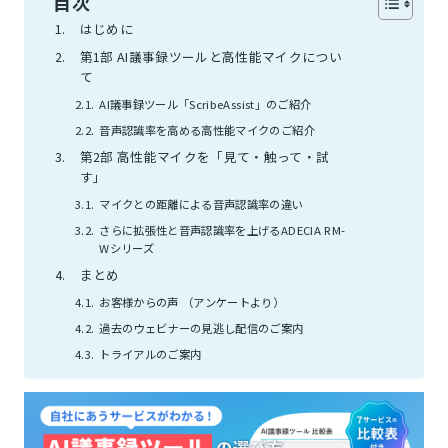
目次
はじめに
第1部 AI議事録ツールと高性能マイクについ
て
AI議事録ツール「ScribeAssist」のご紹介
音声認識率を高める高性能マイクのご紹介
第2部 高性能マイクを「見て・触って・試
す」
マイクとの距離による音声認識率の違い
さらに拡張性と音声認識率を上げるADECIA RM-
Wシリーズ
まとめ
お客様からの声 （アンケートより）
過去のウェビナーの見逃し配信のご案内
トライアルのご案内