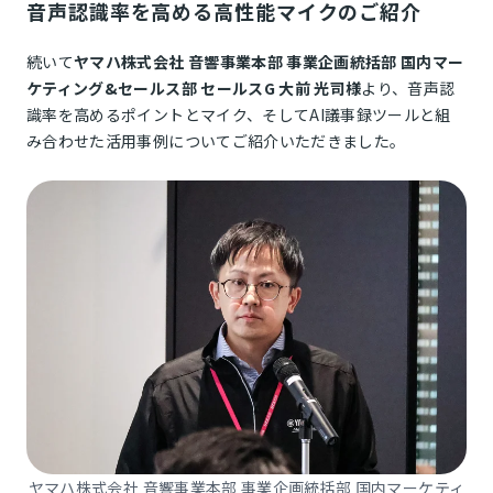
音声認識率を高める高性能マイクのご紹介
続いて
ヤマハ株式会社 音響事業本部 事業企画統括部 国内マー
ケティング&セールス部 セールスG 大前 光司様
より、音声認
識率を高めるポイントとマイク、そしてAI議事録ツールと組
み合わせた活用事例についてご紹介いただきました。
ヤマハ株式会社 音響事業本部 事業企画統括部 国内マーケティ