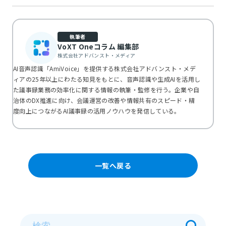
執筆者
VoXT Oneコラム 編集部
株式会社アドバンスト・メディア
AI音声認識「AmiVoice」を提供する株式会社アドバンスト・メデ
ィアの25年以上にわたる知見をもとに、音声認識や生成AIを活用し
た議事録業務の効率化に関する情報の執筆・監修を行う。企業や自
治体のDX推進に向け、会議運営の改善や情報共有のスピード・精
度向上につながるAI議事録の活用ノウハウを発信している。
一覧へ戻る