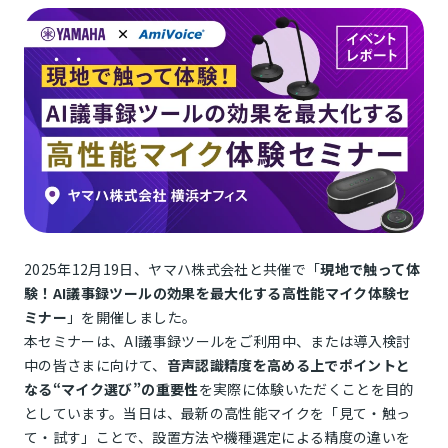
2025年12月19日、ヤマハ株式会社と共催で「
現地で触って体
験！AI議事録ツールの効果を最大化する高性能マイク体験セ
ミナー
」を開催しました。
本セミナーは、AI議事録ツールをご利用中、または導入検討
中の皆さまに向けて、
音声認識精度を高める上でポイントと
なる“マイク選び”の重要性
を実際に体験いただくことを目的
としています。当日は、最新の高性能マイクを「見て・触っ
て・試す」ことで、設置方法や機種選定による精度の違いを