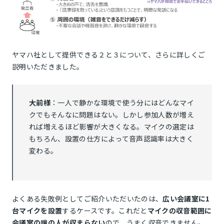
ヤマハ社として提供できる２と３について、さらに詳しくご
説明いただきました。
大前様
：一人で静かな環境で使う分にはどんなマイ
クでもそんなに問題はない。しかし参加人数が増え
れば増えるほど影響が大きくなる。マイクの選定は
もちろん、設置の仕方によって音声認識率は大きく
変わる。
よくある失敗例としてご紹介いただいたのは、
広い会議室に1
台マイクを設置
するケースです。これだと
マイクの収音範囲に
会議室の端の人が収まらない
ので、うまく収音できません。