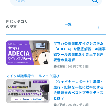
同じカテゴリ
一覧
の記事
ヤマハの高性能マイクシステム
「ADECIA」を徹底解説！AI議事
録ツールの性能を引き出す音声
収音の最適解
最終更新：2026年07月29日
マイク
AI議事録ツール
マイク選び
【ウェビナーレポート】準備・
進行・記録を一気に効率化する
会議運営のベストプラクティス
とは？
最終更新：2026年07月29日