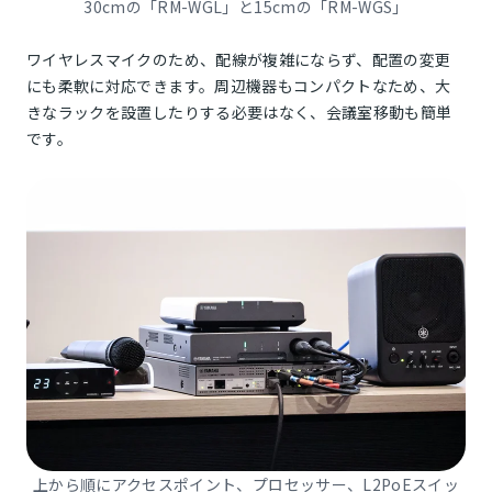
30cmの「RM-WGL」と15cmの「RM-WGS」
ワイヤレスマイクのため、配線が複雑にならず、配置の変更
にも柔軟に対応できます。周辺機器もコンパクトなため、大
きなラックを設置したりする必要はなく、会議室移動も簡単
です。
上から順にアクセスポイント、プロセッサー、L2PoEスイッ