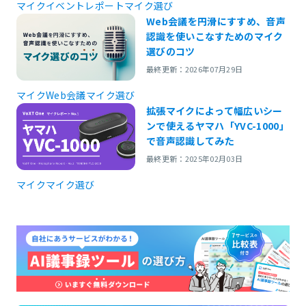
マイク
イベントレポート
マイク選び
Web会議を円滑にすすめ、音声
認識を使いこなすためのマイク
選びのコツ
最終更新：2026年07月29日
マイク
Web会議
マイク選び
拡張マイクによって幅広いシー
ンで使えるヤマハ「YVC-1000」
で音声認識してみた
最終更新：2025年02月03日
マイク
マイク選び