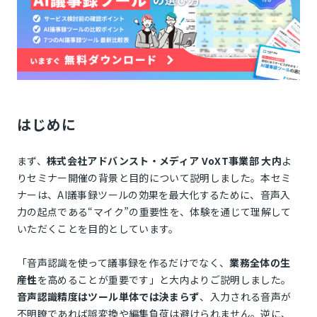
はじめに
まず、
株式会社アドバンスト・メディア VoXT事業部 大内
よ
りセミナー開催の背景と目的について説明しました。本セミ
ナーは、AI議事録ツールの効果を最大化するために、音声入
力の起点である“マイク”の重要性を、体験を通じて理解して
いただくことを目的としています。
「音声認識を使って議事録を作るだけでなく、
業務全体の生
産性
を高めることが重要です」と大内よりご説明しました。
音声認識精度はツール単体では決まらず
、入力される音声が
不明瞭であれば誤変換や編集負荷は避けられません。逆に、