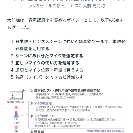
ング&セールス部 セールスG 大前 光司様
大前様は、音声認識率を高めるポイントとして、以下の5点を
あげました。
日本語・ビジネスシーンに強いAI議事録ツールで、単語登
録機能を活用する
シーンにあわせたマイクを選定する
正しいマイクの使い方を理解する
適切なマイク位置・声量で発言する
雑音（ノイズ）をできるだけ減らす