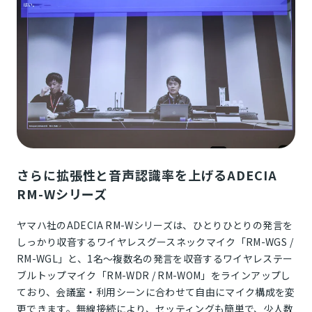
さらに拡張性と音声認識率を上げるADECIA
RM-Wシリーズ
ヤマハ社のADECIA RM-Wシリーズは、ひとりひとりの発言を
しっかり収音するワイヤレスグースネックマイク「RM-WGS /
RM-WGL」と、1名～複数名の発言を収音するワイヤレステー
ブルトップマイク「RM-WDR / RM-WOM」をラインアップし
ており、会議室・利用シーンに合わせて自由にマイク構成を変
更できます。無線接続により、セッティングも簡単で、少人数