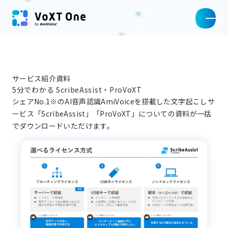
サービス紹介資料
5分でわかる ScribeAssist・ProVoXT
シェアNo.1※のAI音声認識AmiVoiceを搭載した文字起こしサ
ービス「ScribeAssist」「ProVoXT」についての資料が一括
でダウンロードいただけます。