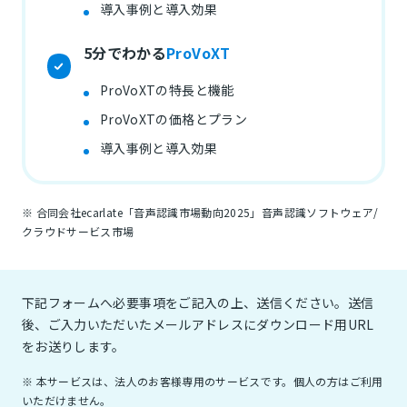
導入事例と導入効果
5分でわかる
ProVoXT
ProVoXTの特長と機能
ProVoXTの価格とプラン
導入事例と導入効果
※ 合同会社ecarlate「音声認識市場動向2025」音声認識ソフトウェア/
クラウドサービス市場
下記フォームへ必要事項をご記入の上、送信ください。送信
後、ご入力いただいたメールアドレスにダウンロード用URL
をお送りします。
※ 本サービスは、法人のお客様専用のサービスです。個人の方はご利用
いただけません。