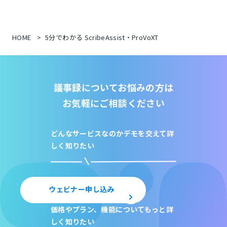
HOME
5分でわかる ScribeAssist・ProVoXT
議事録についてお悩みの方は
お気軽にご相談ください
どんなサービスなのか
デモを交えて詳
しく知りたい
ウェビナー申し込み
価格やプラン、機能について
もっと詳
しく知りたい