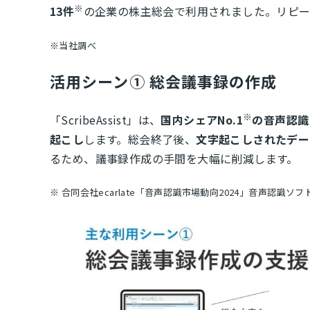
※
13件
の企業の株主総会で利用されました。リピー
※当社調べ
活用シーン① 総会議事録の作成
※
「ScribeAssist」は、
国内シェアNo.1
の音声認識
起こし
します。総会終了後、
文字起こしされたデー
るため、議事録作成の手間を大幅に削減します。
※ 合同会社ecarlate「音声認識市場動向2024」音声認識