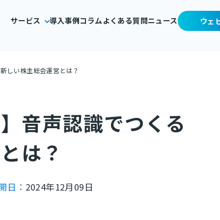
サービス
導入事例
コラム
よくある質問
ニュース
ウェ
る新しい株主総会運営とは？
ト】音声認識でつくる
営とは？
開日：
2024年12月09日