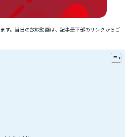
します。当日の放映動画は、記事最下部のリンクからご
介