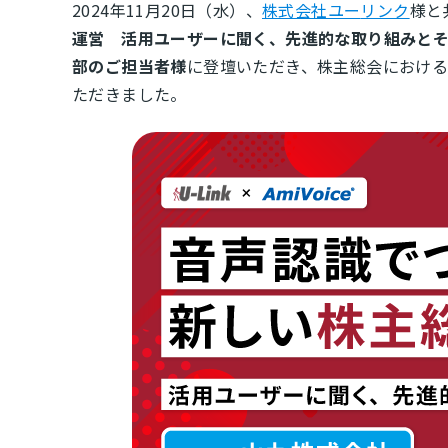
2024年11月20日（水）、
株式会社ユー
リンク
様と
運営 活用ユーザーに聞く、先進的な取り組みと
部のご担当者様
に登壇いただき、株主総会におけ
ただきました。