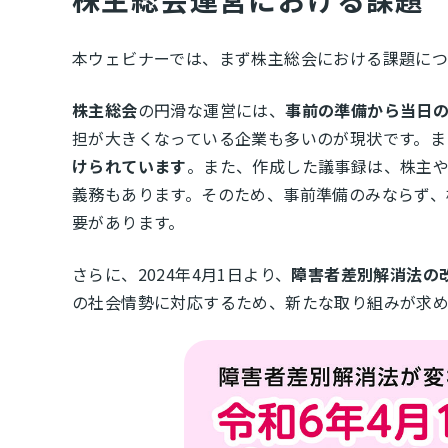
本ウェビナーでは、まず株主総会における課題に
株主総会
の円滑な運営には、
事前の準備から当日
担が大きくなっている企業も多いのが現状です。ま
けられています
。また、作成した議事録は、株主
義務もあります。そのため、事前準備のみならず、
要があります。
さらに、2024年4月1日より、
障害者差別解消法の
の社会情勢に対応するため、新たな取り組みが求め