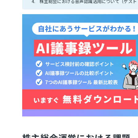
株主総会における音声認識活用について（ゲスト
株主総会運営における課題