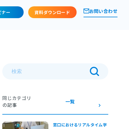
お問い合わせ
ビナー
資料ダウンロード
同じカテゴリ
一覧
の記事
窓口におけるリアルタイム字