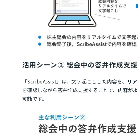
活用シーン② 総会中の答弁作成支援
「ScribeAssist」は、文字起こしした内容を、
リア
を確認しながら答弁作成支援することで、
内容がよ
可能
です。