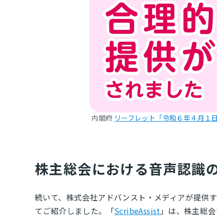
内閣府
リーフレット「令和６年４月１
株主総会における音声認識
続いて、株式会社アドバンスト・メディアが提供
てご紹介しました。「
ScribeAssist
」は、株主総会