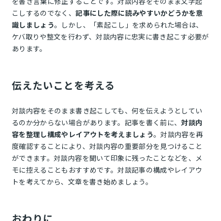
を書き言葉に修正することです。対談内容をそのまま文字起
こしするのでなく、
記事にした際に読みやすいかどうかを意
識しましょう
。しかし、「素起こし」を求められた場合は、
ケバ取りや整文を行わず、対談内容に忠実に書き起こす必要が
あります。
伝えたいことを考える
対談内容をそのまま書き起こしても、何を伝えようとしてい
るのか分からない場合があります。記事を書く前に、
対談内
容を整理し構成やレイアウトを考えましょう
。対談内容を再
度確認することにより、対談内容の重要部分を見つけること
ができます。対談内容を聞いて印象に残ったことなどを、メ
モに控えることもおすすめです。対談記事の構成やレイアウ
トを考えてから、文章を書き始めましょう。
おわりに