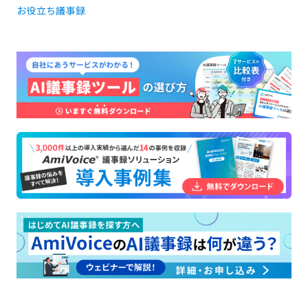
お役立ち
議事録