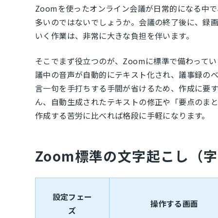
Zoomを使ったオンライン会議が日常的になる中
多いのではないでしょうか。会議の終了後に、録
いく作業は、非常に大きな負担を伴います。
そこでまず役立つのが、Zoomに標準で備わって
議中の音声が自動的にテキスト化され、議事録のベ
言一句を手打ちする手間が省けるため、作成に要
ん、自動生成されたテキストの修正や「要点のま
作成する苦労に比べれば格段に手軽になります。
Zoom標準の文字起こし（
設定フェー
操作する画面
ズ