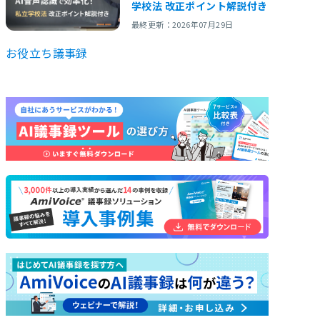
学校法 改正ポイント解説付き
最終更新：2026年07月29日
お役立ち
議事録