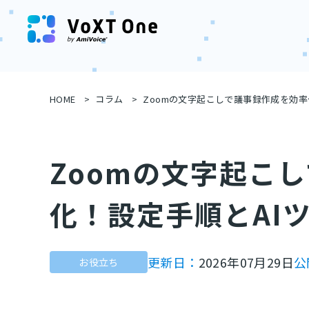
HOME
コラム
Zoomの文字起こしで議事録作成を効率
Zoomの文字起こ
化！設定手順とAI
更新日：
2026年07月29日
公
お役立ち