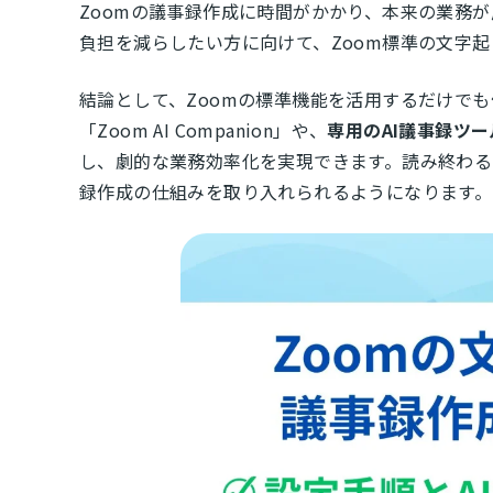
Zoomの議事録作成に時間がかかり、本来の業務
負担を減らしたい方に向けて、Zoom標準の文字
結論として、Zoomの標準機能を活用するだけで
「Zoom AI Companion」や、
専用のAI議事録ツー
し、劇的な業務効率化を実現できます。読み終わる
録作成の仕組みを取り入れられるようになります。