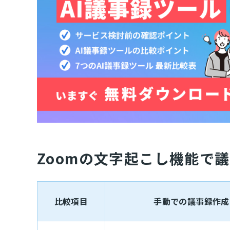
Zoomの文字起こし機能で
比較項目
手動での議事録作成