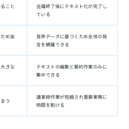
かること
会議終了後にテキスト化が完了し
ている
るため抜
音声データに基づくため全体の発
言を網羅できる
で大きな
テキストの編集と要約作業のみに
集中できる
議事録作業が短縮され重要業務に
しまう
時間を割ける