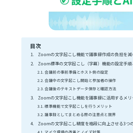
目次
Zoomの文字起こし機能で議事録作成の負担を減
Zoom標準の文字起こし（字幕）機能の設定手順
会議前の事前準備とホスト側の設定
会議中の文字起こし開始と参加者の操作
会議後のテキストデータ保存と確認方法
Zoomの文字起こし機能を議事録に活用するメリ
標準機能で文字起こしを行うメリット
議事録としてまとめる際の注意点と限界
Zoomの文字起こし精度を格段に向上させる3つ
マイク環境の改善とノイズ対策