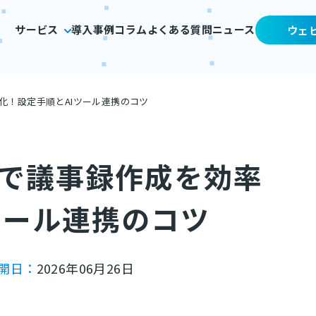
サービス
導入事例
コラム
よくある質問
ニュース
ウェ
化！設定手順とAIツール連携のコツ
しで議事録作成を効率
ツール連携のコツ
開日：
2026年06月26日