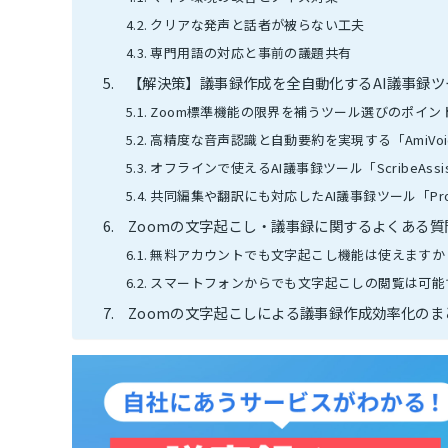
クリアな発声と話者が被らない工夫
専門用語の対応と事前の議題共有
【解決策】議事録作成を全自動化するAI議事録ツ
Zoom標準機能の限界を補うツール選びのポイン
高精度な音声認識と自動要約を実現する「AmiVoi
オフラインで使えるAI議事録ツール「ScribeAssi
共同編集や翻訳にも対応したAI議事録ツール「Pro
Zoomの文字起こし・議事録に関するよくある質
無料アカウントでも文字起こし機能は使えますか
スマートフォンからでも文字起こしの閲覧は可能
Zoomの文字起こしによる議事録作成効率化のま