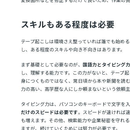
変換箇所などを修正するだけで良いため、作業の
スキルもある程度は必要
テープ起こしは環境さえ整っていれば誰でも始める
し、ある程度のスキルや向き不向きはあります。
まず基礎として必要なのが、
国語力とタイピング
し、理解する能力です。この力がないと、テープ起
身につくものではなく、常日頃から本や新聞を読
力の高い、高学歴な人にしか頼まないという依頼主
タイピング力は、パソコンのキーボードで文字を入
だけのスピードは必要です
。スピードが速ければ
も増えます。その他、検索能力や企業秘密を守れる
ますが、続けていくためには努力が必要です。