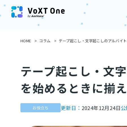
HOME
コラム
テープ起こし・文字起こしのアルバイ
テープ起こし・文
を始めるときに揃
更新日：
2024年12月24日
公
お役立ち