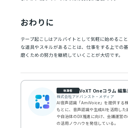
おわりに
テープ起こしはアルバイトとして気軽に始めるこ
な道具やスキルがあることは、仕事をする上での
磨くための努力を継続していくことが大切です。
VoXT Oneコラム 編
執筆者
株式会社アドバンスト・メディア
AI音声認識「AmiVoice」を提供
もとに、音声認識や生成AIを活用し
や自治体のDX推進に向け、会議運営の
の活用ノウハウを発信している。