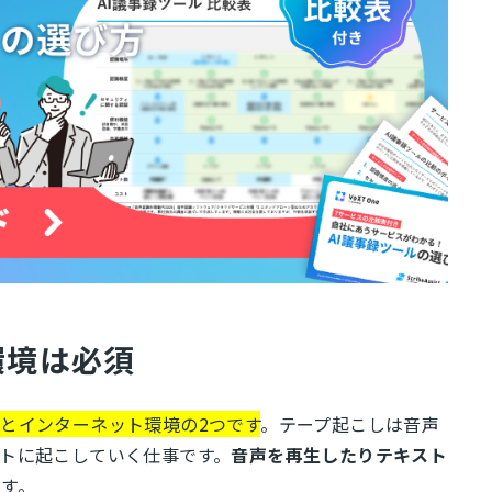
環境は必須
とインターネット環境の2つです
。テープ起こしは音声
トに起こしていく仕事です。
音声を再生したりテキスト
です。