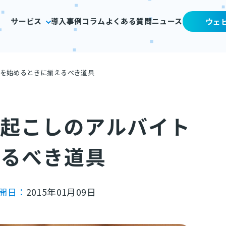
サービス
導入事例
コラム
よくある質問
ニュース
ウェ
トを始めるときに揃えるべき道具
字起こしのアルバイト
えるべき道具
開日：
2015年01月09日