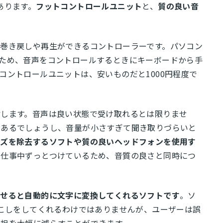
あります。
フットコントロールユニット
と、
質の良い音
巻き戻しや再生ができるコントローラーです。パソコン
ため、音声をコントロールするときにキーボードから手
コントロールユニットは、安いものだと1000円程度で
指します。音声は良い状態で受け取れるとは限りませ
もあるでしょうし、音量が小さすぎて聞き取りづらいと
イズを除去するソフトや質の良いヘッドフォンを使用す
は仕事中ずっとつけているため、音質の良さと同時につ
ませると自動的に文字に変換してくれるソフトです
。ソ
起こしをしてくれるわけではありませんが、ユーザーは誤