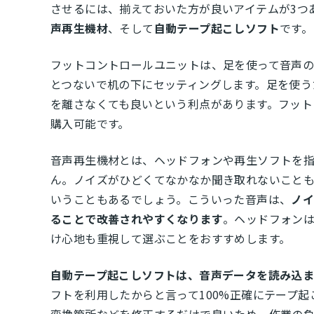
させるには、揃えておいた方が良いアイテムが3つ
声再生機材
、そして
自動テープ起こしソフト
です。
フットコントロールユニットは、足を使って音声の
とつないで机の下にセッティングします。足を使う
を離さなくても良いという利点があります。フット
購入可能です。
音声再生機材とは、ヘッドフォンや再生ソフトを
ん。ノイズがひどくてなかなか聞き取れないこと
いうこともあるでしょう。こういった音声は、
ノ
ることで改善されやすくなります
。ヘッドフォン
け心地も重視して選ぶことをおすすめします。
自動テープ起こしソフトは、音声データを読み込
フトを利用したからと言って100%正確にテープ