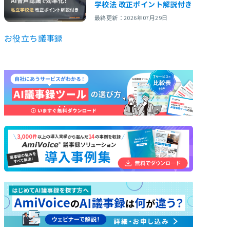
学校法 改正ポイント解説付き
最終更新：2026年07月29日
お役立ち
議事録