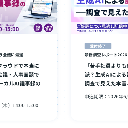
受付終了
う会議に最適
最新調査レポート2026
クラウドで本当に
「若手社員よりも
会議・人事面談で
派？生成AIによ
ーカルAI議事録の
調査で見えた本音
申込期限：2026年6
木）14:00-15:00