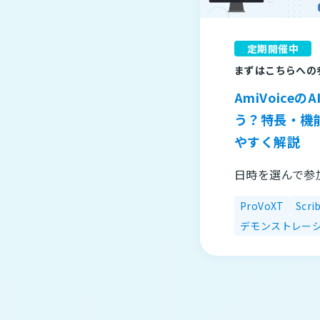
定期開催中
まずはこちらへの
AmiVoice
う？特長・機
やすく解説
日時を選んで参
ProVoXT
Scri
デモンストレー