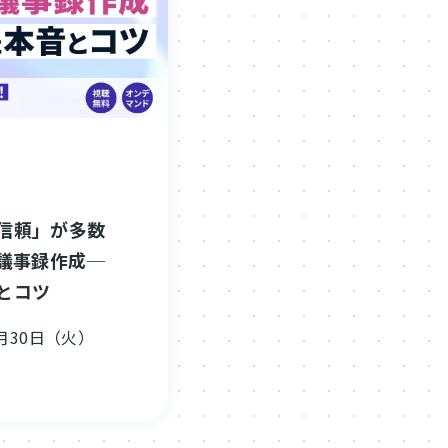
信頼」が多数
る議事録作成─
とコツ
月30日（火）