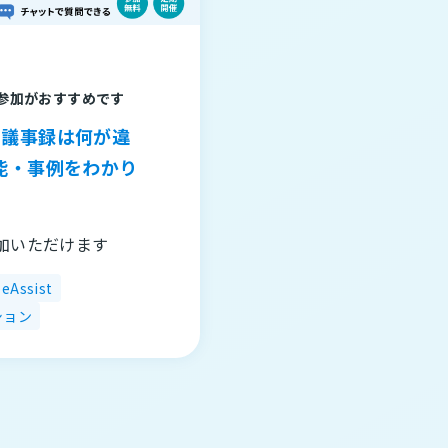
参加がおすすめです
のAI議事録は何が違
能・事例をわかり
加いただけます
beAssist
ション