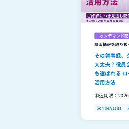
オンデマンド配
機密情報を取り扱
その議事録、
大丈夫？役員
も選ばれる ロ
活用方法
申込期限：2026
ScribeAssist