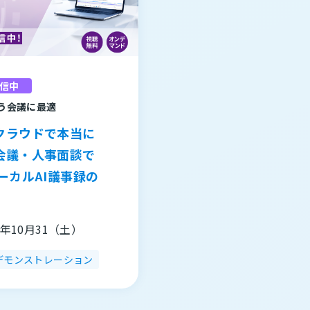
信中
う会議に最適
クラウドで本当に
会議・人事面談で
ーカルAI議事録の
年10月31（土）
デモンストレーション