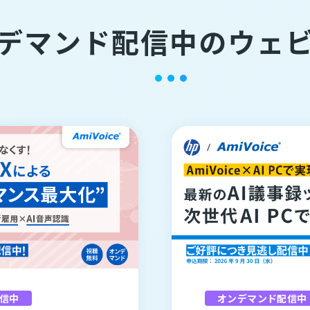
デマンド配信中のウェ
信中
オンデマンド配信中