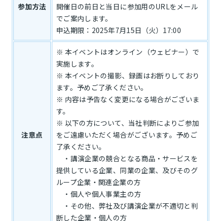
参加方法
開催日の前日と当日に参加用のURLをメール
でご案内します。
申込期限：2025年7月15日（火）17:00
※ 本イベントはオンライン（ウェビナー）で
実施します。
※ 本イベントの撮影、録画はお断りしており
ます。予めご了承ください。
※ 内容は予告なく変更になる場合がございま
す。
※ 以下の方について、当社判断によりご参加
注意点
をご遠慮いただく場合がございます。予めご
了承ください。
・講演企業の競合となる商品・サービスを
提供している企業、同業の企業、及びそのグ
ループ企業・関連企業の方
・個人や個人事業主の方
・その他、弊社及び講演企業が不適切と判
断した企業・個人の方