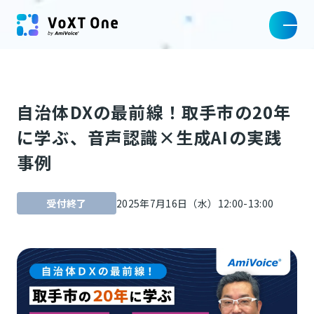
自治体DXの最前線！取手市の20年
に学ぶ、音声認識×生成AIの実践
事例
受付終了
2025年7月16日（水）12:00-13:00