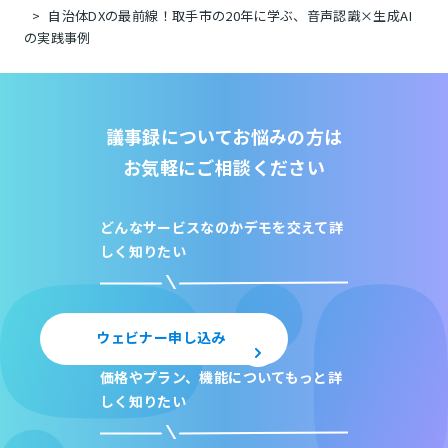
自治体DXの最前線！取手市の20年に学ぶ、音声認識×生成AI
の実践事例
議事録についてお悩みの方は
お気軽にご相談ください
どんなサービスなのか
デモを交えて詳
しく知りたい
ウェビナー申し込み
価格やプラン、機能について
もっと詳
しく知りたい