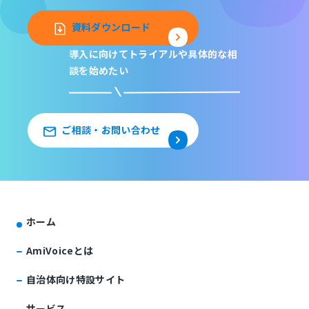
資料ダウンロード
導入に向けてトライアルや
具体的な相
談を始めたい
ご相談・お問い合わせ
ホーム
AmiVoiceとは
自治体向け特設サイト
サービス