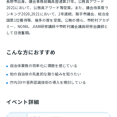
長野市出身。議会事務局職員歴通算27年。公務員アワード
2021において、公務員アワード等受賞。また、議会改革度ラ
ンキング2020,2021において、2年連続、取手市議会、総合全
国第1位獲得等、幾多の賞を受賞。公務の傍ら、市町村アカデ
ミー、NOMA、JIAM研修講師や市町村議会議員研修会講師と
して日夜奮闘。
こんな方におすすめ
自治体業務の効率化に課題を感じている
他の自治体の先進的な取り組みを知りたい
庁内DXや音声認識技術の導入を検討している
イベント詳細