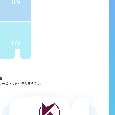
105
177
略
サービスの累計導入実績です。