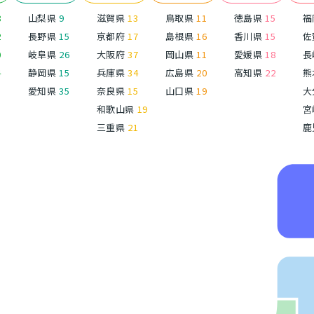
8
山梨県
9
滋賀県
13
鳥取県
11
徳島県
15
福
2
長野県
15
京都府
17
島根県
16
香川県
15
佐
0
岐阜県
26
大阪府
37
岡山県
11
愛媛県
18
長
4
静岡県
15
兵庫県
34
広島県
20
高知県
22
熊
愛知県
35
奈良県
15
山口県
19
大
和歌山県
19
宮
三重県
21
鹿