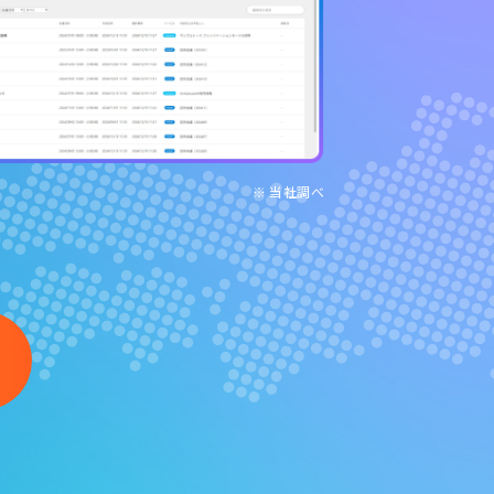
※ 当社調べ