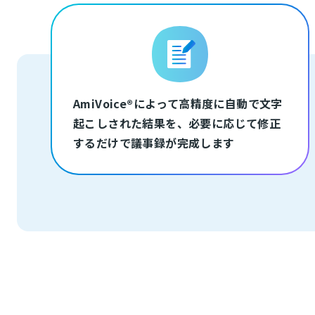
AmiVoice®によって高精度に自動で文字
起こしされた結果を、必要に応じて修正
するだけで議事録が完成します