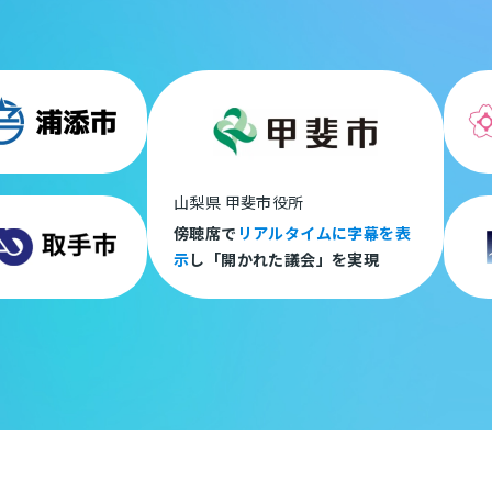
山梨県 甲斐市役所
傍聴席で
リアルタイムに字幕を表
示
し「開かれた議会」を実現