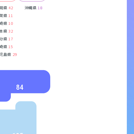
岡県
42
沖縄県
18
賀県
11
崎県
10
本県
32
分県
17
崎県
15
児島県
29
84