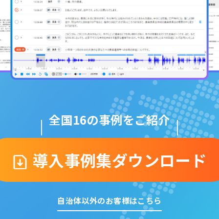
全国16の事例をご紹介
導入事例集ダウンロード
自治体以外のお客様はこちら