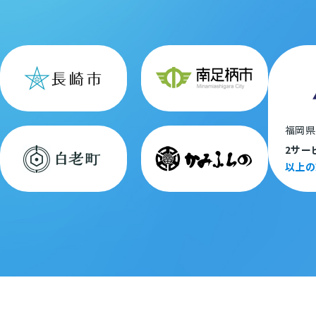
福岡県
2サー
以上の