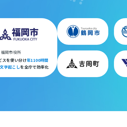
 福岡市役所
ビスを使い分け
年1100時間
文字起こし
を全庁で効率化