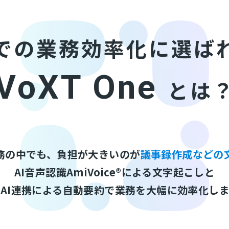
での業務効率化に選ば
VoXT One
とは
務の中でも、負担が大きいのが
議事録作成などの
AI音声認識AmiVoice®による文字起こしと
AI連携による自動要約で業務を大幅に効率化し