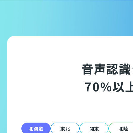
音声認識
70％以
北海道
東北
関東
北陸