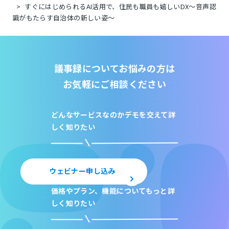
すぐにはじめられるAI活用で、住民も職員も嬉しいDX〜音声認
識がもたらす自治体の新しい姿〜
議事録についてお悩みの方は
お気軽にご相談ください
どんなサービスなのか
デモを交えて詳
しく知りたい
ウェビナー申し込み
価格やプラン、機能について
もっと詳
しく知りたい