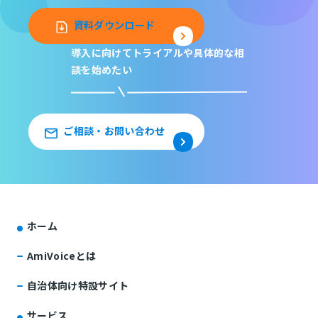
資料ダウンロード
導入に向けてトライアルや
具体的な相
談を始めたい
ご相談・お問い合わせ
ホーム
AmiVoiceとは
自治体向け特設サイト
サービス