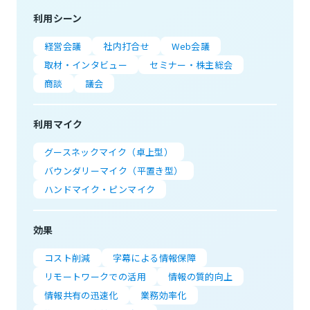
利用シーン
経営会議
社内打合せ
Web会議
取材・インタビュー
セミナー・株主総会
商談
議会
利用マイク
グースネックマイク（卓上型）
バウンダリーマイク（平置き型）
ハンドマイク・ピンマイク
効果
コスト削減
字幕による情報保障
リモートワークでの活用
情報の質的向上
情報共有の迅速化
業務効率化