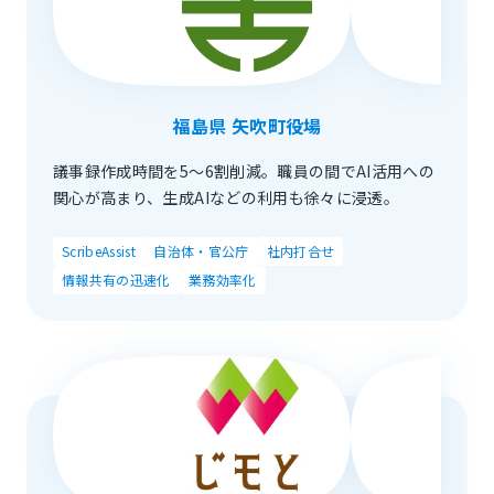
福島県 矢吹町役場
議事録作成時間を5～6割削減。職員の間でAI活用への
関心が高まり、生成AIなどの利用も徐々に浸透。
ScribeAssist
自治体・官公庁
社内打合せ
情報共有の迅速化
業務効率化