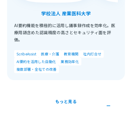
学校法人 産業医科大学
AI要約機能を積極的に活用し議事録作成を効率化。医
療用語含めた認識精度の高さとセキュリティ面を評
価。
ScribeAssist
医療・介護
教育機関
社内打合せ
AI要約を活用した自動化
業務効率化
複数部署・全社での改善
もっと見る