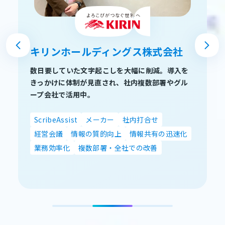
キリンホールディングス株式会社
数日要していた文字起こしを大幅に削減。導入を
きっかけに体制が見直され、社内複数部署やグル
ープ会社で活用中。
ScribeAssist
メーカー
社内打合せ
経営会議
情報の質的向上
情報共有の迅速化
業務効率化
複数部署・全社での改善