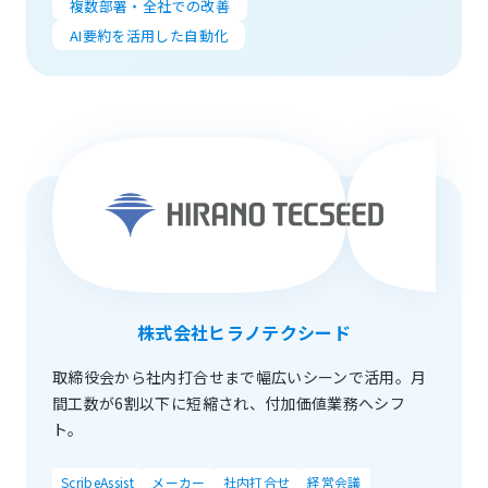
複数部署・全社での改善
AI要約を活用した自動化
株式会社ヒラノテクシード
取締役会から社内打合せまで幅広いシーンで活用。月
間工数が6割以下に短縮され、付加価値業務へシフ
ト。
ScribeAssist
メーカー
社内打合せ
経営会議