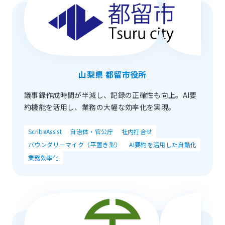
山梨県 都留市役所
議事録作成時間が半減し、記録の正確性も向上。AI要
約機能を活用し、業務の大幅な効率化を実現。
ScribeAssist
自治体・官公庁
社内打合せ
バウンダリーマイク（平置き型）
AI要約を活用した自動化
業務効率化