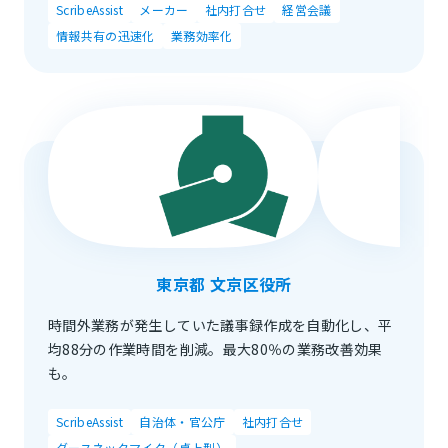
ScribeAssist
メーカー
社内打合せ
経営会議
情報共有の迅速化
業務効率化
東京都 文京区役所
時間外業務が発生していた議事録作成を自動化し、平
均88分の作業時間を削減。最大80％の業務改善効果
も。
ScribeAssist
自治体・官公庁
社内打合せ
グースネックマイク（卓上型）