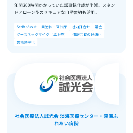
年間300時間かかっていた議事録作成が半減。スタン
ドアローン型のセキュアな自動要約も活用。
ScribeAssist
自治体・官公庁
社内打合せ
議会
グースネックマイク（卓上型）
情報共有の迅速化
業務効率化
社会医療法人誠光会 淡海医療センター・淡海ふ
れあい病院