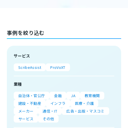
事例を絞り込む
サービス
ScribeAssist
ProVoXT
業種
自治体・官公庁
金融
JA
教育機関
建設・不動産
インフラ
医療・介護
メーカー
通信・IT
広告・出版・マスコミ
サービス
その他