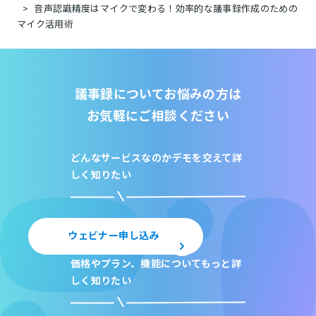
音声認識精度はマイクで変わる！効率的な議事録作成のための
マイク活用術
議事録についてお悩みの方は
お気軽にご相談ください
どんなサービスなのか
デモを交えて詳
しく知りたい
ウェビナー申し込み
価格やプラン、機能について
もっと詳
しく知りたい