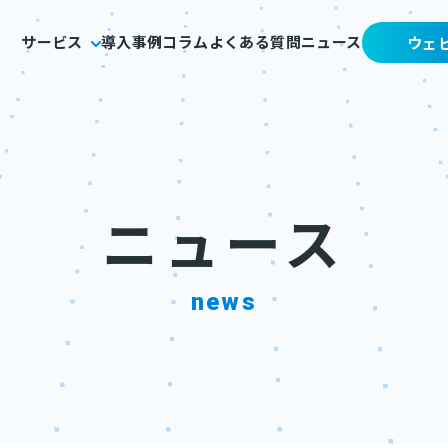
サービス
導入事例
コラム
よくある質問
ニュース
ウェ
ニュース
news