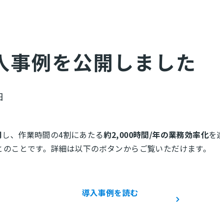
入事例を公開しました
日
用
し、作業時間の4割にあたる
約2,000時間/年の業務効率化
を
とのことです。詳細は以下のボタンからご覧いただけます。
導入事例を読む