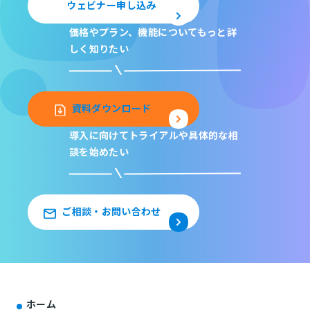
ウェビナー申し込み
価格やプラン、機能について
もっと詳
しく知りたい
資料ダウンロード
導入に向けてトライアルや
具体的な相
談を始めたい
ご相談・お問い合わせ
ホーム