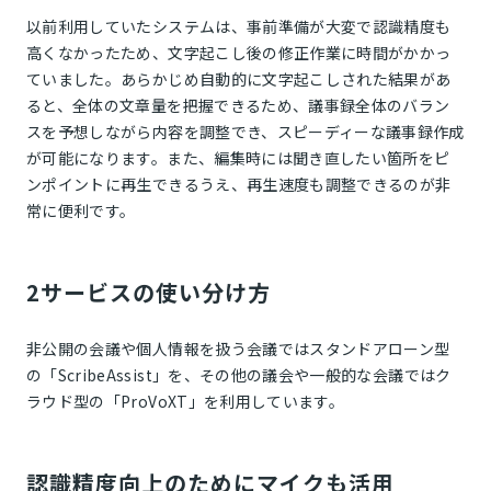
以前利用していたシステムは、事前準備が大変で認識精度も
高くなかったため、文字起こし後の修正作業に時間がかかっ
ていました。あらかじめ自動的に文字起こしされた結果があ
ると、全体の文章量を把握できるため、議事録全体のバラン
スを予想しながら内容を調整でき、スピーディーな議事録作成
が可能になります。また、編集時には聞き直したい箇所をピ
ンポイントに再生できるうえ、再生速度も調整できるのが非
常に便利です。
2サービスの使い分け方
非公開の会議や個人情報を扱う会議ではスタンドアローン型
の「ScribeAssist」を、その他の議会や一般的な会議ではク
ラウド型の「ProVoXT」を利用しています。
認識精度向上のためにマイクも活用