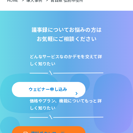
HOME
導入事例
青森県 弘前市役所
議事録についてお悩みの方は
お気軽にご相談ください
どんなサービスなのか
デモを交えて詳
しく知りたい
ウェビナー申し込み
価格やプラン、機能について
もっと詳
しく知りたい