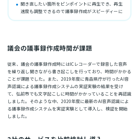
聞き直したい箇所をピンポイントに再生でき、再生
速度も調整できるので議事録作成がスピーディーに
議会の議事録作成時間が課題
従来、議会の議事録作成時にはICレコーダーで録音した音声
を繰り返し聞きながら書き起こしを行っており、時間がかかる
ことが課題でした。また、2019年度に青森県庁が行ったAI音
声認識による議事録作成システムの実証実験の結果を受け
て、弘前市でも文字起こしに時間がかかっていることを再認識
しました。そのような中、2020年度に最新のAI音声認識によ
る議事録作成システムを実証実験として導入し、検証を開始
しました。