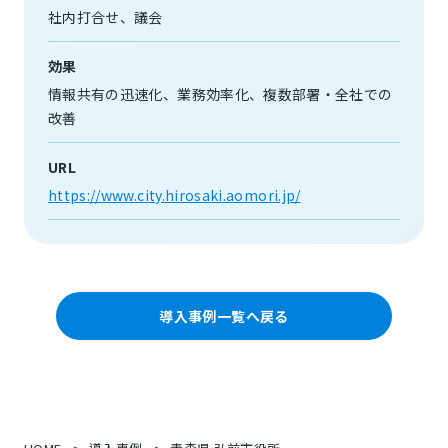
社内打合せ
議会
効果
情報共有の迅速化
業務効率化
複数部署・全社での
改善
URL
https://www.city.hirosaki.aomori.jp/
導入事例一覧へ戻る