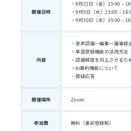
・8月21日（金）15:00 – 16
開催日時
・9月9日（水）15:00 – 16:
・9月30日（水）15:00 – 16
・音声認識～編集～議事録
・単語登録機能の活用方法
内容
・認識精度を向上させるた
・AI要約機能について
・質疑応答
開催場所
Zoom
参加費
無料（事前登録制）