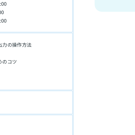
:00
00
:00
出力の操作方法
めのコツ