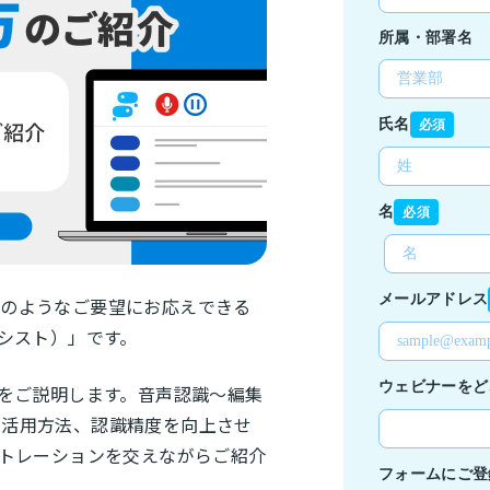
このようなご要望にお応えできる
ブアシスト）」です。
使い方をご説明します。音声認識～編集
の活用方法、認識精度を向上させ
ストレーションを交えながらご紹介