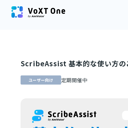
ScribeAssist 基本的な使い方
定期開催中
ユーザー向け