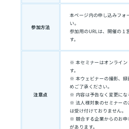
本ページ内の申し込みフォ
い。
参加方法
参加用のURLは、開催の１
す。
※ 本セミナーはオンライ
す。
※ 本ウェビナーの撮影、
めご了承ください。
注意点
※ 内容は予告なく変更にな
※ 法人様対象のセミナー
は受け付けておりません。
※ 競合する企業からのお
があります。