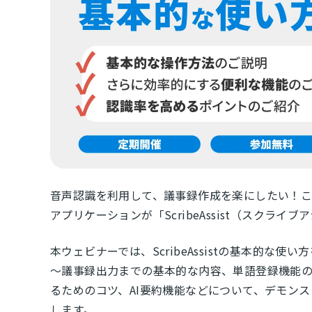
音声認識を利用して、議事録作成を楽にしたい！
アプリケーションが「ScribeAssist（スクライ
本ウェビナーでは、ScribeAssistの基本的な
～議事録出力までの基本的な内容、単語登録機能
るためのコツ、AI要約機能などについて、デモン
します。