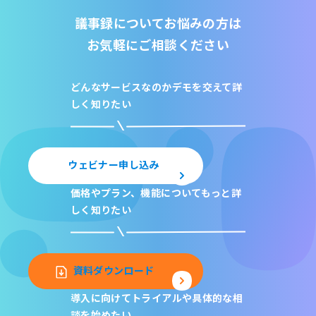
議事録についてお悩みの方は
お気軽にご相談ください
どんなサービスなのか
デモを交えて詳
しく知りたい
ウェビナー申し込み
価格やプラン、機能について
もっと詳
しく知りたい
資料ダウンロード
導入に向けてトライアルや
具体的な相
談を始めたい