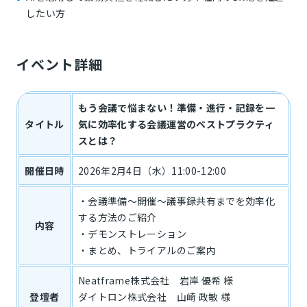
したい方
イベント詳細
もう会議で悩まない！準備・進行・記録を一
タイトル
気に効率化する会議運営のベストプラクティ
スとは？
開催日時
2026年2月4日（水）11:00-12:00
・会議準備～開催～議事録共有までを効率化
する方法のご紹介
内容
・デモンストレーション
・まとめ、トライアルのご案内
Neatframe株式会社 岩岸 優希 様
登壇者
ダイトロン株式会社 山崎 政敏 様