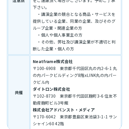
注意点
をご遠慮頂く場合がございます。予めご了承
下さい。
・講演企業の競合となる商品・サービスを
提供している企業、同業の企業、及びそのグ
ループ企業・関連企業の方
・個人や個人事業主の方
・その他、弊社及び講演企業が不適切と判
断した企業・個人の方
Neatframe株式会社
〒100-6908 東京都千代田区丸の内2-6-1 丸
の内パークビルディング8階xLINK丸の内パー
クビル内
ダイトロン株式会社
共催
〒102-8730 東京都千代田区麹町3-6 住友不
動産麹町ビル3号館
株式会社アドバンスト・メディア
〒170-6042 東京都豊島区東池袋3-1-1 サン
シャイン60 42階