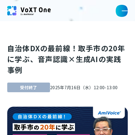
自治体DXの最前線！取手市の20年
に学ぶ、音声認識×生成AIの実践
事例
受付終了
2025年7月16日（水）12:00-13:00