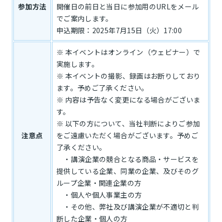
参加方法
開催日の前日と当日に参加用のURLをメール
でご案内します。
申込期限：2025年7月15日（火）17:00
※ 本イベントはオンライン（ウェビナー）で
実施します。
※ 本イベントの撮影、録画はお断りしており
ます。予めご了承ください。
※ 内容は予告なく変更になる場合がございま
す。
※ 以下の方について、当社判断によりご参加
注意点
をご遠慮いただく場合がございます。予めご
了承ください。
・講演企業の競合となる商品・サービスを
提供している企業、同業の企業、及びそのグ
ループ企業・関連企業の方
・個人や個人事業主の方
・その他、弊社及び講演企業が不適切と判
断した企業・個人の方