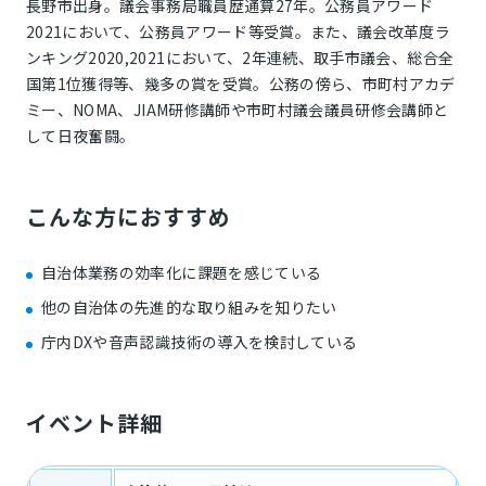
長野市出身。議会事務局職員歴通算27年。公務員アワード
2021において、公務員アワード等受賞。また、議会改革度ラ
ンキング2020,2021において、2年連続、取手市議会、総合全
国第1位獲得等、幾多の賞を受賞。公務の傍ら、市町村アカデ
ミー、NOMA、JIAM研修講師や市町村議会議員研修会講師と
して日夜奮闘。
こんな方におすすめ
自治体業務の効率化に課題を感じている
他の自治体の先進的な取り組みを知りたい
庁内DXや音声認識技術の導入を検討している
イベント詳細