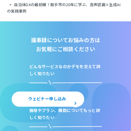
自治体DXの最前線！取手市の20年に学ぶ、音声認識×生成AI
の実践事例
議事録についてお悩みの方は
お気軽にご相談ください
どんなサービスなのか
デモを交えて詳
しく知りたい
ウェビナー申し込み
価格やプラン、機能について
もっと詳
しく知りたい