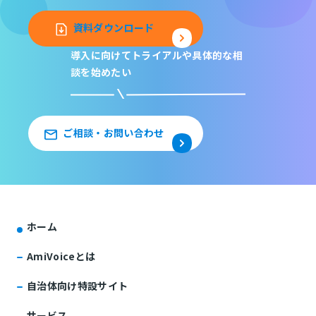
資料ダウンロード
導入に向けてトライアルや
具体的な相
談を始めたい
ご相談・お問い合わせ
ホーム
AmiVoiceとは
自治体向け特設サイト
サービス