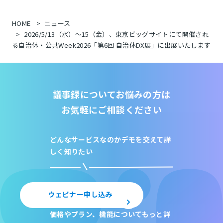
HOME
ニュース
2026/5/13（水）～15（金）、東京ビッグサイトにて開催され
る自治体・公共Week2026「第6回 自治体DX展」に出展いたします
議事録についてお悩みの方は
お気軽にご相談ください
どんなサービスなのか
デモを交えて詳
しく知りたい
ウェビナー申し込み
価格やプラン、機能について
もっと詳