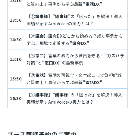
13:10
と質向上！事例から学ぶ最新
”電話DX”
【①議事録】”議事録”
の「困った」を解決！導入
13:50
実績が示すAmiVoiceの実力とは？
【②議会】
議会DXどこから始める？成功事例から
14:30
学ぶ、現場で定着する
”議会DX”
【④窓口】
言葉の暴力から職員を守る！
”カスハラ
15:10
対策”
と
”窓口DX”
の最新事例
【③電話】
電話の可視化・文字起こしで負担軽減
15:50
と質向上！事例から学ぶ最新
”電話DX”
【①議事録】”議事録”
の「困った」を解決！導入
16:30
実績が示すAmiVoiceの実力とは？
ブース商談予約のご案内