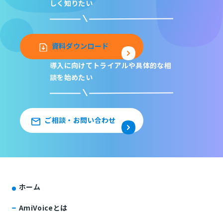
しく知りたい
資料ダウンロード
導入に向けてトライアルや
具体的な相
談を始めたい
ご相談・お問い合わせ
ホーム
AmiVoiceとは