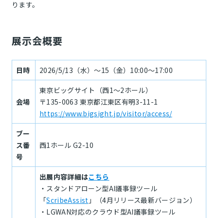
ります。
展示会概要
日時
2026/5/13（水）～15（金）10:00～17:00
東京ビッグサイト（西1～2ホール）
会場
〒135-0063 東京都江東区有明3-11-1
https://www.bigsight.jp/visitor/access/
ブー
ス番
西1ホール G2-10
号
出展内容詳細は
こちら
・スタンドアローン型AI議事録ツール
「
ScribeAssist
」（4月リリース最新バージョン）
・LGWAN対応のクラウド型AI議事録ツール