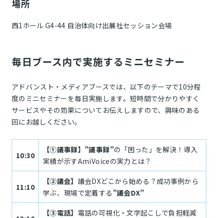
場所
西1ホール G4-44 自治体向け出展社セッション会場
毎日ブース内で実施するミニセミナー
アドバンスト・メディアブースでは、以下のテーマで10分程
度のミニセミナーを毎日実施します。短時間で分かりやすく
サービスやその効果についてお伝えしますので、興味のある
回にお越しください。
【①議事録】”議事録”
の「困った」を解決！導入
10:30
実績が示すAmiVoiceの実力とは？
【②議会】
議会DXどこから始める？成功事例から
11:10
学ぶ、現場で定着する
”議会DX”
【③電話】
電話の可視化・文字起こしで負担軽減