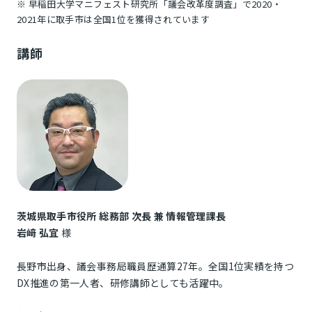
※ 早稲田大学マニフェスト研究所「議会改革度調査」で2020・
2021年に取手市は全国1位を獲得されています
講師
茨城県取手市役所 総務部 次長 兼 情報管理課長
岩﨑 弘宜
様
長野市出身、議会事務局職員歴通算27年。全国1位実績を持つ
DX推進の第一人者、研修講師としても活躍中。