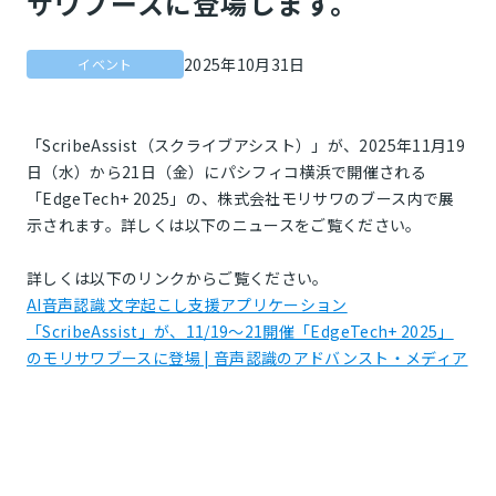
サワブースに登場します。
2025年10月31日
イベント
「ScribeAssist（スクライブアシスト）」が、2025年11月19
日（水）から21日（金）にパシフィコ横浜で開催される
「EdgeTech+ 2025」の、株式会社モリサワのブース内で展
示されます。詳しくは以下のニュースをご覧ください。
詳しくは以下のリンクからご覧ください。
AI音声認識 文字起こし支援アプリケーション
「ScribeAssist」が、11/19～21開催「EdgeTech+ 2025」
のモリサワブースに登場 | 音声認識のアドバンスト・メディア