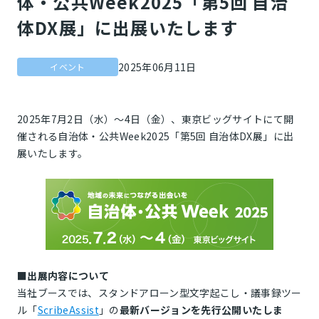
体・公共Week2025「第5回 自治
体DX展」に出展いたします
2025年06月11日
イベント
2025年7月2日（水）〜4日（金）、東京ビッグサイトにて開
催される自治体・公共Week2025「第5回 自治体DX展」に出
展いたします。
■
出展内容について
当社ブースでは、スタンドアローン型文字起こし・議事録ツー
ル「
ScribeAssist
」の
最新バージョンを先行公開いたしま