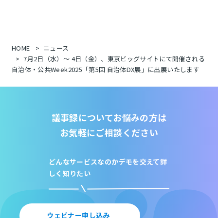
HOME
ニュース
7月2日（水）〜 4日（金）、東京ビッグサイトにて開催される
自治体・公共Week2025「第5回 自治体DX展」に出展いたします
議事録についてお悩みの方は
お気軽にご相談ください
どんなサービスなのか
デモを交えて詳
しく知りたい
ウェビナー申し込み