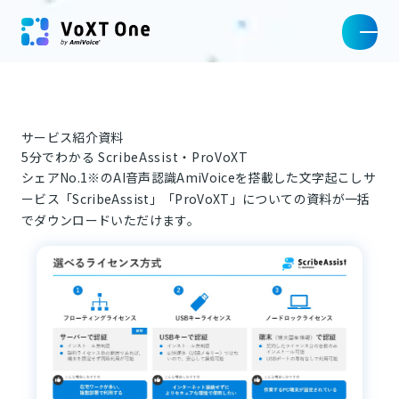
サービス紹介資料
5分でわかる ScribeAssist・ProVoXT
シェアNo.1※のAI音声認識AmiVoiceを搭載した文字起こしサ
ービス「ScribeAssist」「ProVoXT」についての資料が一括
でダウンロードいただけます。