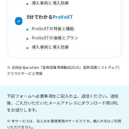
導入事例と導入効果
5分でわかる
ProVoXT
ProVoXTの特長と機能
ProVoXTの価格とプラン
導入事例と導入効果
※ 合同会社ecarlate「音声認識市場動向2025」音声認識ソフトウェア/
クラウドサービス市場
下記フォームへ必要事項をご記入の上、送信ください。送信
後、ご入力いただいたメールアドレスにダウンロード用URL
をお送りします。
※ 本サービスは、法人のお客様専用のサービスです。個人の方はご利用
いただけません。