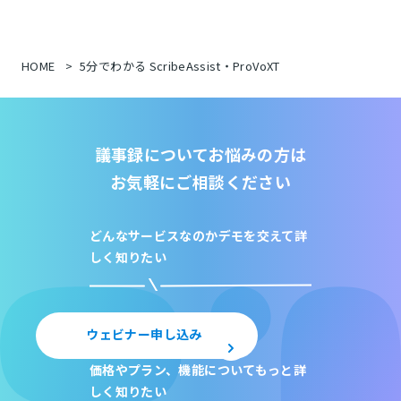
HOME
5分でわかる ScribeAssist・ProVoXT
議事録についてお悩みの方は
お気軽にご相談ください
どんなサービスなのか
デモを交えて詳
しく知りたい
ウェビナー申し込み
価格やプラン、機能について
もっと詳
しく知りたい