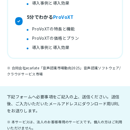
導入事例と導入効果
5分でわかる
ProVoXT
ProVoXTの特長と機能
ProVoXTの価格とプラン
導入事例と導入効果
※ 合同会社ecarlate「音声認識市場動向2025」音声認識ソフトウェア/
クラウドサービス市場
下記フォームへ必要事項をご記入の上、送信ください。送信
後、ご入力いただいたメールアドレスにダウンロード用URL
をお送りします。
※ 本サービスは、法人のお客様専用のサービスです。個人の方はご利用
いただけません。