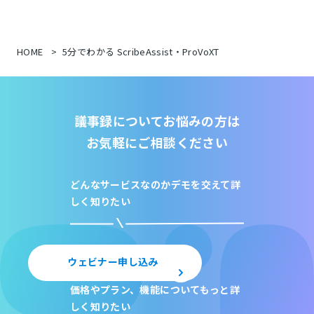
HOME
5分でわかる ScribeAssist・ProVoXT
議事録についてお悩みの方は
お気軽にご相談ください
どんなサービスなのか
デモを交えて詳
しく知りたい
ウェビナー申し込み
価格やプラン、機能について
もっと詳
しく知りたい