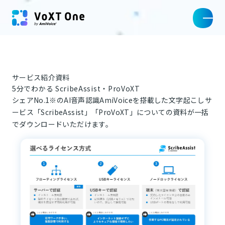
サービス紹介資料
5分でわかる ScribeAssist・ProVoXT
シェアNo.1※のAI音声認識AmiVoiceを搭載した文字起こしサ
ービス「ScribeAssist」「ProVoXT」についての資料が一括
でダウンロードいただけます。