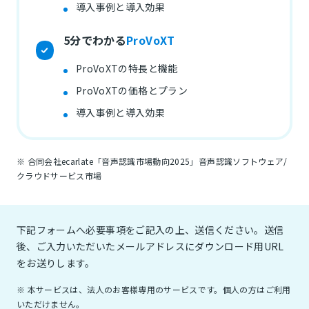
導入事例と導入効果
5分でわかる
ProVoXT
ProVoXTの特長と機能
ProVoXTの価格とプラン
導入事例と導入効果
※ 合同会社ecarlate「音声認識市場動向2025」音声認識ソフトウェア/
クラウドサービス市場
下記フォームへ必要事項をご記入の上、送信ください。送信
後、ご入力いただいたメールアドレスにダウンロード用URL
をお送りします。
※ 本サービスは、法人のお客様専用のサービスです。個人の方はご利用
いただけません。