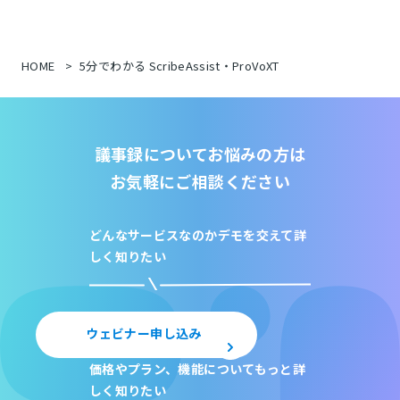
HOME
5分でわかる ScribeAssist・ProVoXT
議事録についてお悩みの方は
お気軽にご相談ください
どんなサービスなのか
デモを交えて詳
しく知りたい
ウェビナー申し込み
価格やプラン、機能について
もっと詳
しく知りたい