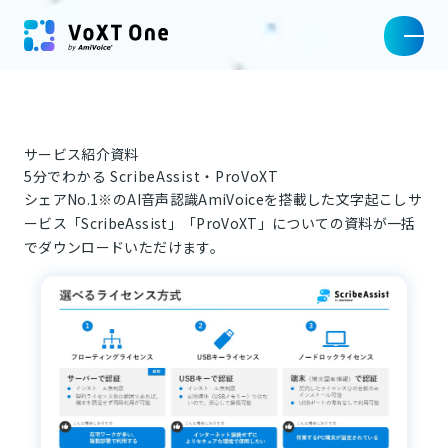
サービス紹介資料
5分でわかる ScribeAssist・ProVoXT
シェアNo.1※のAI音声認識AmiVoiceを搭載した文字起こしサ
ービス「ScribeAssist」「ProVoXT」についての資料が一括
でダウンロードいただけます。