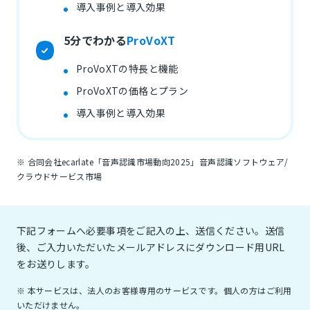
導入事例と導入効果
5分でわかる
ProVoXT
ProVoXTの特長と機能
ProVoXTの価格とプラン
導入事例と導入効果
※ 合同会社ecarlate「音声認識市場動向2025」音声認識ソフトウェア/
クラウドサービス市場
下記フォームへ必要事項をご記入の上、送信ください。送信
後、ご入力いただいたメールアドレスにダウンロード用URL
をお送りします。
※ 本サービスは、法人のお客様専用のサービスです。個人の方はご利用
いただけません。