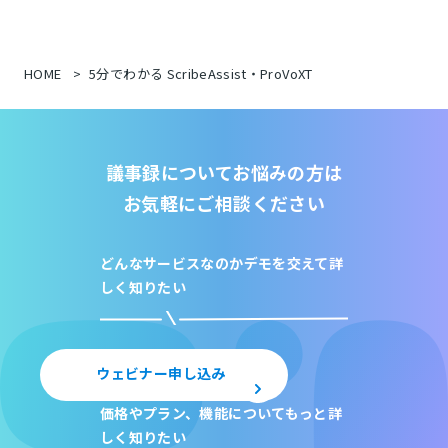
HOME
5分でわかる ScribeAssist・ProVoXT
議事録についてお悩みの方は
お気軽にご相談ください
どんなサービスなのか
デモを交えて詳
しく知りたい
ウェビナー申し込み
価格やプラン、機能について
もっと詳
しく知りたい