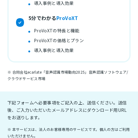
導入事例と導入効果
5分でわかる
ProVoXT
ProVoXTの特長と機能
ProVoXTの価格とプラン
導入事例と導入効果
※ 合同会社ecarlate「音声認識市場動向2025」音声認識ソフトウェア/
クラウドサービス市場
下記フォームへ必要事項をご記入の上、送信ください。送信
後、ご入力いただいたメールアドレスにダウンロード用URL
をお送りします。
※ 本サービスは、法人のお客様専用のサービスです。個人の方はご利用
いただけません。