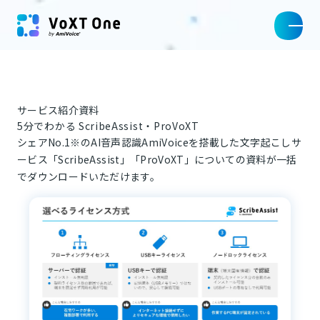
サービス紹介資料
5分でわかる ScribeAssist・ProVoXT
シェアNo.1※のAI音声認識AmiVoiceを搭載した文字起こしサ
ービス「ScribeAssist」「ProVoXT」についての資料が一括
でダウンロードいただけます。