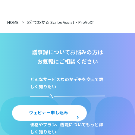
HOME
5分でわかる ScribeAssist・ProVoXT
議事録についてお悩みの方は
お気軽にご相談ください
どんなサービスなのか
デモを交えて詳
しく知りたい
ウェビナー申し込み
価格やプラン、機能について
もっと詳
しく知りたい