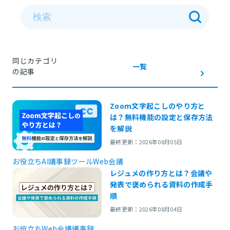
同じカテゴリ
一覧
の記事
Zoom文字起こしのやり方と
は？無料機能の設定と保存方法
を解説
最終更新：2026年08月05日
お役立ち
AI議事録ツール
Web会議
レジュメの作り方とは？会議や
発表で褒められる資料の作成手
順
最終更新：2026年08月04日
お役立ち
Web会議
議事録