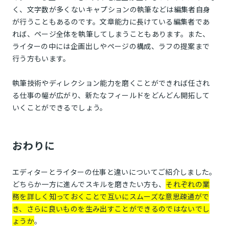
く、文字数が多くないキャプションの執筆などは編集者自身
が行うこともあるのです。文章能力に長けている編集者であ
れば、ページ全体を執筆してしまうこともあります。また、
ライターの中には企画出しやページの構成、ラフの提案まで
行う方もいます。
執筆技術やディレクション能力を磨くことができれば任され
る仕事の幅が広がり、新たなフィールドをどんどん開拓して
いくことができるでしょう。
おわりに
エディターとライターの仕事と違いについてご紹介しました。
どちらか一方に進んでスキルを磨きたい方も、
それぞれの業
務を詳しく知っておくことで互いにスムーズな意思疎通がで
き、さらに良いものを生み出すことができるのではないでし
ょうか
。