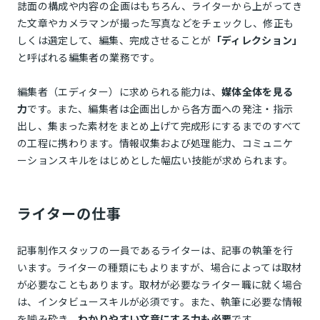
誌面の構成や内容の企画はもちろん、ライターから上がってき
た文章やカメラマンが撮った写真などをチェックし、修正も
しくは選定して、編集、完成させることが
「ディレクション」
と呼ばれる編集者の業務です。
編集者（エディター）に求められる能力は、
媒体全体を見る
力
です。また、編集者は企画出しから各方面への発注・指示
出し、集まった素材をまとめ上げて完成形にするまでのすべて
の工程に携わります。情報収集および処理能力、コミュニケ
ーションスキルをはじめとした幅広い技能が求められます。
ライターの仕事
記事制作スタッフの一員であるライターは、記事の執筆を行
います。ライターの種類にもよりますが、場合によっては取材
が必要なこともあります。取材が必要なライター職に就く場合
は、インタビュースキルが必須です。また、執筆に必要な情報
を噛み砕き、
わかりやすい文章にする力も必要
です。