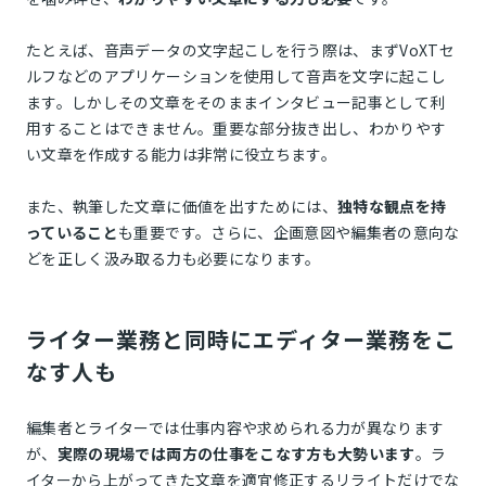
たとえば、音声データの文字起こしを行う際は、まずVoXTセ
ルフなどのアプリケーションを使用して音声を文字に起こし
ます。しかしその文章をそのままインタビュー記事として利
用することはできません。重要な部分抜き出し、わかりやす
い文章を作成する能力は非常に役立ちます。
また、執筆した文章に価値を出すためには、
独特な観点を持
っていること
も重要です。さらに、企画意図や編集者の意向な
どを正しく汲み取る力も必要になります。
ライター業務と同時にエディター業務をこ
なす人も
編集者とライターでは仕事内容や求められる力が異なります
が、
実際の現場では両方の仕事をこなす方も大勢います
。ラ
イターから上がってきた文章を適宜修正するリライトだけでな