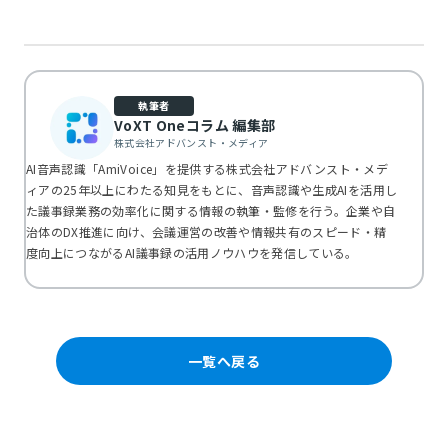
執筆者
VoXT Oneコラム 編集部
株式会社アドバンスト・メディア
AI音声認識「AmiVoice」を提供する株式会社アドバンスト・メデ
ィアの25年以上にわたる知見をもとに、音声認識や生成AIを活用し
た議事録業務の効率化に関する情報の執筆・監修を行う。企業や自
治体のDX推進に向け、会議運営の改善や情報共有のスピード・精
度向上につながるAI議事録の活用ノウハウを発信している。
一覧へ戻る