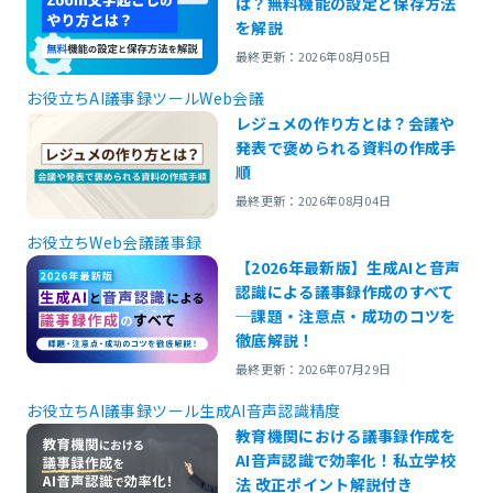
は？無料機能の設定と保存方法
を解説
最終更新：2026年08月05日
お役立ち
AI議事録ツール
Web会議
レジュメの作り方とは？会議や
発表で褒められる資料の作成手
順
最終更新：2026年08月04日
お役立ち
Web会議
議事録
【2026年最新版】生成AIと音声
認識による議事録作成のすべて
─課題・注意点・成功のコツを
徹底解説！
最終更新：2026年07月29日
お役立ち
AI議事録ツール
生成AI
音声認識精度
教育機関における議事録作成を
AI音声認識で効率化！私立学校
法 改正ポイント解説付き