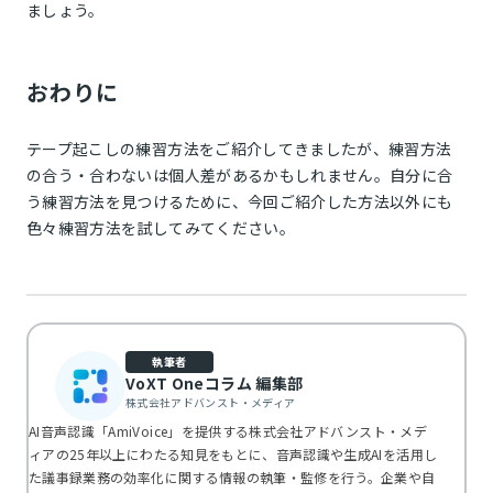
ましょう。
おわりに
テープ起こしの練習方法をご紹介してきましたが、練習方法
の合う・合わないは個人差があるかもしれません。自分に合
う練習方法を見つけるために、今回ご紹介した方法以外にも
色々練習方法を試してみてください。
執筆者
VoXT Oneコラム 編集部
株式会社アドバンスト・メディア
AI音声認識「AmiVoice」を提供する株式会社アドバンスト・メデ
ィアの25年以上にわたる知見をもとに、音声認識や生成AIを活用し
た議事録業務の効率化に関する情報の執筆・監修を行う。企業や自