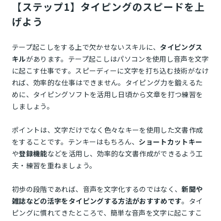
【ステップ1】タイピングのスピードを上
げよう
テープ起こしをする上で欠かせないスキルに、
タイピングス
キル
があります。テープ起こしはパソコンを使用し音声を文字
に起こす仕事です。スピーディーに文字を打ち込む技術がなけ
れば、効率的な仕事はできません。タイピング力を鍛えるた
めに、タイピングソフトを活用し日頃から文章を打つ練習を
しましょう。
ポイントは、文字だけでなく色々なキーを使用した文書作成
をすることです。テンキーはもちろん、
ショートカットキー
や
登録機能
などを活用し、効率的な文書作成ができるよう工
夫・練習を重ねましょう。
初歩の段階であれば、音声を文字化するのではなく、
新聞や
雑誌などの活字をタイピングする方法がおすすめです
。タイ
ピングに慣れてきたところで、簡単な音声を文字に起こすこ