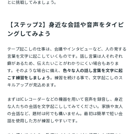
とに挑戦してみましょう。
【ステップ2】身近な会話や音声をタイピ
ングしてみよう
テープ起こしの仕事は、会議やインタビューなど、人の発する
言葉を文字に起こしていくものです。話し言葉は人それぞれ
癖があるため、伝えたいことがわかりにくい場合もありま
す。そのような場合に備え、
色々な人の話し言葉を文字に起
こす練習をしましょう
。練習を続ける事で、文字起こしのス
キルアップが見込めます。
まずはICレコーダーなどの機器を用いて音声を録音し、身近
な人たちの会話を文字起こししてみてください。家族や友人
の会話など、題材は何でも構いません。最初は簡単で短い会
話を使用した方が練習しやすいです。