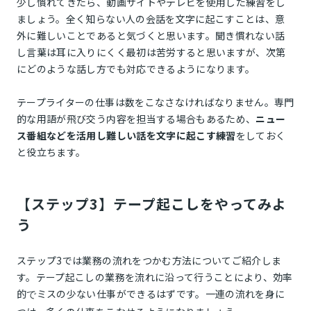
少し慣れてきたら、動画サイトやテレビを使用した練習をし
ましょう。全く知らない人の会話を文字に起こすことは、意
外に難しいことであると気づくと思います。聞き慣れない話
し言葉は耳に入りにくく最初は苦労すると思いますが、次第
にどのような話し方でも対応できるようになります。
テープライターの仕事は数をこなさなければなりません。専門
的な用語が飛び交う内容を担当する場合もあるため、
ニュー
ス番組などを活用し難しい話を文字に起こす練習
をしておく
と役立ちます。
【ステップ3】テープ起こしをやってみよ
う
ステップ3では業務の流れをつかむ方法についてご紹介しま
す。テープ起こしの業務を流れに沿って行うことにより、効率
的
ミスの少ない仕事ができるはずです。一連の流れを身に
で