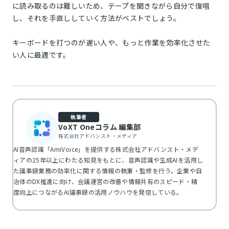
に読み取るのは難しいため、テープを聞きながら自分で復唱
し、それを手直ししていく方法がベストでしょう。
キーボードを打つのが遅い人や、もっと作業を効率化させた
い人に最適です。
執筆者
VoXT Oneコラム 編集部
株式会社アドバンスト・メディア
AI音声認識「AmiVoice」を提供する株式会社アドバンスト・メデ
ィアの25年以上にわたる知見をもとに、音声認識や生成AIを活用し
た議事録業務の効率化に関する情報の執筆・監修を行う。企業や自
治体のDX推進に向け、会議運営の改善や情報共有のスピード・精
度向上につながるAI議事録の活用ノウハウを発信している。