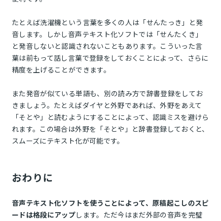
たとえば洗濯機という言葉を多くの人は「せんたっき」と発
音します。しかし音声テキスト化ソフトでは「せんたくき」
と発音しないと認識されないこともあります。こういった言
葉は前もって話し言葉で登録をしておくことによって、さらに
精度を上げることができます。
また発音が似ている単語も、別の読み方で辞書登録をしてお
きましょう。たとえばダイヤと外野であれば、外野をあえて
「そとや」と読むようにすることによって、認識ミスを避けら
れます。この場合は外野を「そとや」と辞書登録しておくと、
スムーズにテキスト化が可能です。
おわりに
音声テキスト化ソフトを使うことによって、原稿起こしのスピ
ードは格段にアップ
します。ただ今はまだ外部の音声を完璧