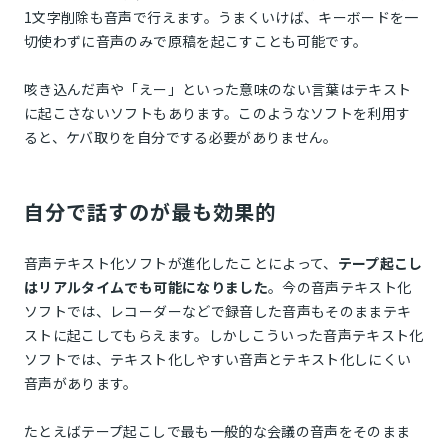
1文字削除も音声で行えます。うまくいけば、キーボードを一
切使わずに音声のみで原稿を起こすことも可能です。
咳き込んだ声や「えー」といった意味のない言葉はテキスト
に起こさないソフトもあります。このようなソフトを利用す
ると、ケバ取りを自分でする必要がありません。
自分で話すのが最も効果的
音声テキスト化ソフトが進化したことによって、
テープ起こし
はリアルタイムでも可能になりました
。今の音声テキスト化
ソフトでは、レコーダーなどで録音した音声もそのままテキ
ストに起こしてもらえます。しかしこういった音声テキスト化
ソフトでは、テキスト化しやすい音声とテキスト化しにくい
音声があります。
たとえばテープ起こしで最も一般的な会議の音声をそのまま