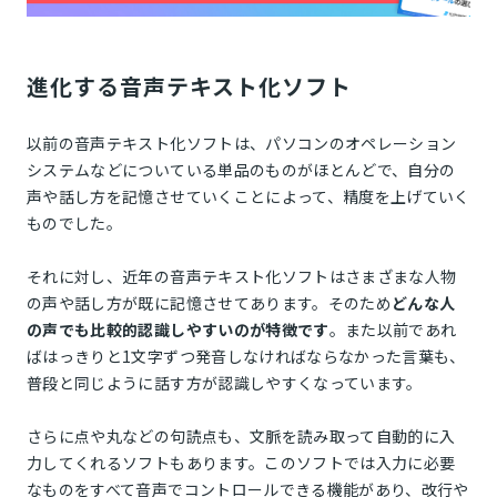
進化する音声テキスト化ソフト
以前の音声テキスト化ソフトは、パソコンのオペレーション
システムなどについている単品のものがほとんどで、自分の
声や話し方を記憶させていくことによって、精度を上げていく
ものでした。
それに対し、近年の音声テキスト化ソフトはさまざまな人物
の声や話し方が既に記憶させてあります。そのため
どんな人
の声でも比較的認識しやすいのが特徴です
。また以前であれ
ばはっきりと1文字ずつ発音しなければならなかった言葉も、
普段と同じように話す方が認識しやすくなっています。
さらに点や丸などの句読点も、文脈を読み取って自動的に入
力してくれるソフトもあります。このソフトでは入力に必要
なものをすべて音声でコントロールできる機能があり、改行や