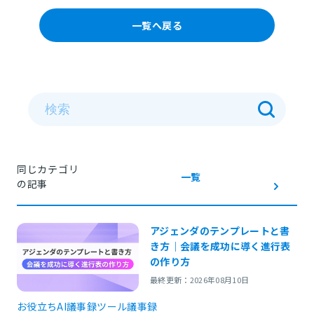
一覧へ戻る
同じカテゴリ
一覧
の記事
アジェンダのテンプレートと書
き方｜会議を成功に導く進行表
の作り方
最終更新：2026年08月10日
お役立ち
AI議事録ツール
議事録