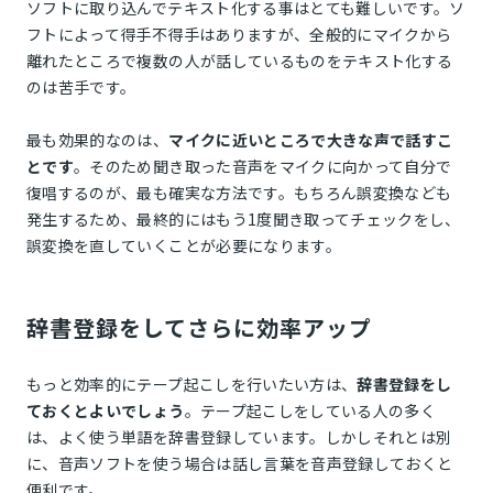
ソフトに取り込んでテキスト化する事はとても難しいです。ソ
フトによって得手不得手はありますが、全般的にマイクから
離れたところで複数の人が話しているものをテキスト化する
のは苦手です。
最も効果的なのは、
マイクに近いところで大きな声で話すこ
とです
。そのため聞き取った音声をマイクに向かって自分で
復唱するのが、最も確実な方法です。もちろん誤変換なども
発生するため、最終的にはもう1度聞き取ってチェックをし、
誤変換を直していくことが必要になります。
辞書登録をしてさらに効率アップ
もっと効率的にテープ起こしを行いたい方は、
辞書登録をし
ておくとよいでしょう
。テープ起こしをしている人の多く
は、よく使う単語を辞書登録しています。しかしそれとは別
に、音声ソフトを使う場合は話し言葉を音声登録しておくと
便利です。