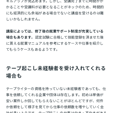
キルアップが見込めます。しかし、受講完了までに時間がか
かることや受講料が必要となることがネックのため、時間的
にも経済的にも余裕がある場合でないと講座を受けるのは難
しいかもしれません。
講座によっては、修了後の就業サポート制度が充実している
場合もあります
。認定試験に合格して技能登録を済ませた後
に貰える就業マニュアルを参考にするケースや仕事を紹介し
てもらうケースもあるようです。
テープ起こし未経験者を受け入れてくれる
場合も
テープライターの資格を持っていない未経験者であっても、仕
事を依頼してくれる企業や団体は存在します。初めは単価が
安い案件しか回してもらえないことがほとんどですが、何件
か依頼をして様子を見てから仕事の依頼数を増やしていく会
社が多いようです。テープ起こしの仕事は向き・不向きがある