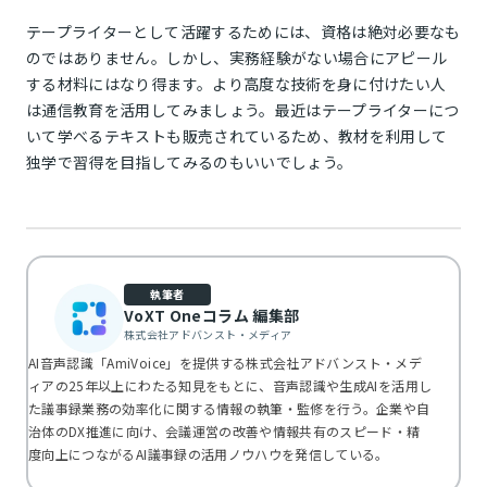
テープライターとして活躍するためには、資格は絶対必要なも
のではありません。しかし、実務経験がない場合にアピール
する材料にはなり得ます。より高度な技術を身に付けたい人
は通信教育を活用してみましょう。最近はテープライターにつ
いて学べるテキストも販売されているため、教材を利用して
独学で習得を目指してみるのもいいでしょう。
執筆者
VoXT Oneコラム 編集部
株式会社アドバンスト・メディア
AI音声認識「AmiVoice」を提供する株式会社アドバンスト・メデ
ィアの25年以上にわたる知見をもとに、音声認識や生成AIを活用し
た議事録業務の効率化に関する情報の執筆・監修を行う。企業や自
治体のDX推進に向け、会議運営の改善や情報共有のスピード・精
度向上につながるAI議事録の活用ノウハウを発信している。