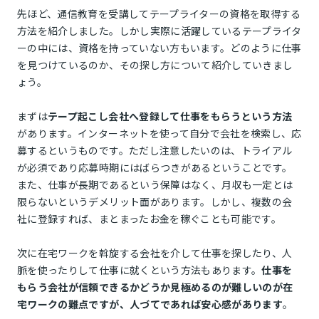
先ほど、通信教育を受講してテープライターの資格を取得する
方法を紹介しました。しかし実際に活躍しているテープライタ
ーの中には、資格を持っていない方もいます。どのように仕事
を見つけているのか、その探し方について紹介していきまし
ょう。
まずは
テープ起こし会社へ登録して仕事をもらうという方法
があります。インターネットを使って自分で会社を検索し、応
募するというものです。ただし注意したいのは、トライアル
が必須であり応募時期にはばらつきがあるということです。
また、仕事が長期であるという保障はなく、月収も一定とは
限らないというデメリット面があります。しかし、複数の会
社に登録すれば、まとまったお金を稼ぐことも可能です。
次に在宅ワークを斡旋する会社を介して仕事を探したり、人
脈を使ったりして仕事に就くという方法もあります。
仕事を
もらう会社が信頼できるかどうか見極めるのが難しいのが在
宅ワークの難点ですが、人づてであれば安心感があります
。