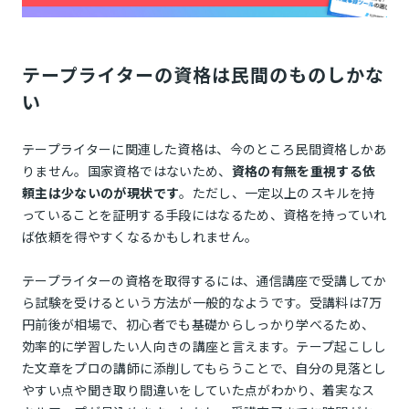
テープライターの資格は民間のものしかな
い
テープライターに関連した資格は、今のところ民間資格しかあ
りません。国家資格ではないため、
資格の有無を重視する依
頼主は少ないのが現状です
。ただし、一定以上のスキルを持
っていることを証明する手段にはなるため、資格を持っていれ
ば依頼を得やすくなるかもしれません。
テープライターの資格を取得するには、通信講座で受講してか
ら試験を受けるという方法が一般的なようです。受講料は7万
円前後が相場で、初心者でも基礎からしっかり学べるため、
効率的に学習したい人向きの講座と言えます。テープ起こしし
た文章をプロの講師に添削してもらうことで、自分の見落とし
やすい点や聞き取り間違いをしていた点がわかり、着実なス