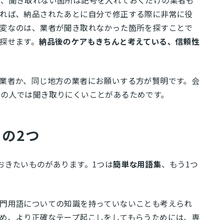
ば、聞き取れない箇所は記号を入れておくだけの業者も
あれば、納品されたあとに自分で修正する際に非常に役
大変なのは、業者が聞き取れなかった箇所を探すことで
探せます。
納品後のケアもきちんと考えている、信頼性
業者か、同じ地方の業者にお願いする方が賢明です。会
域の人では聞き取りにくいことがあるためです。
の2つ
おきたいものがあります。1つは
簡単な用語集
、もう1つ
門用語についての知識を持っていないことも考えられ
め、より正確なテープ起こしをしてもらうためには、専