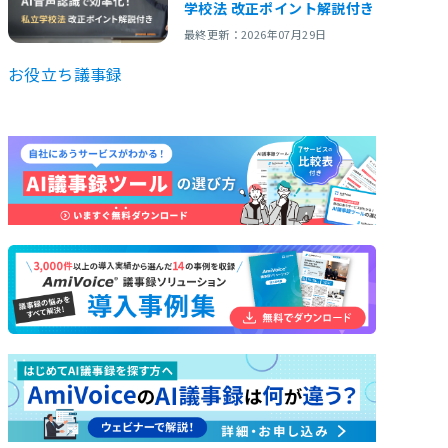
学校法 改正ポイント解説付き
最終更新：2026年07月29日
お役立ち
議事録