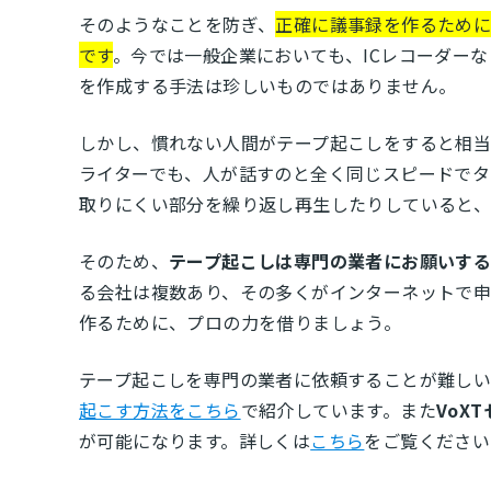
そのようなことを防ぎ、
正確に議事録を作るために
です
。今では一般企業においても、ICレコーダー
を作成する手法は珍しいものではありません。
しかし、慣れない人間がテープ起こしをすると相当
ライターでも、人が話すのと全く同じスピードでタ
取りにくい部分を繰り返し再生したりしていると、
そのため、
テープ起こしは専門の業者にお願いす
る会社は複数あり、その多くがインターネットで申
作るために、プロの力を借りましょう。
テープ起こしを専門の業者に依頼することが難しい
起こす方法をこちら
で紹介しています。また
VoX
が可能になります。詳しくは
こちら
をご覧ください