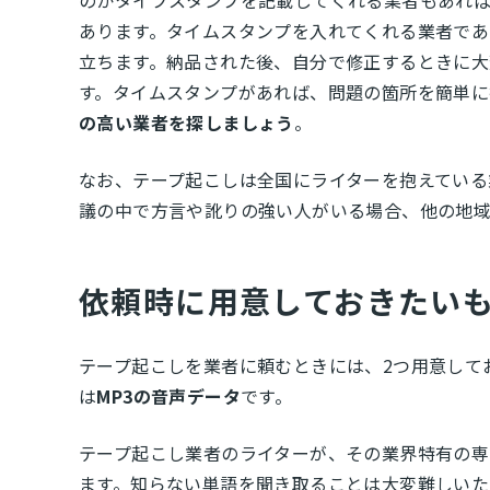
のかタイプスタンプを記載してくれる業者もあれ
あります。タイムスタンプを入れてくれる業者で
立ちます。納品された後、自分で修正するときに
す。タイムスタンプがあれば、問題の箇所を簡単に
の高い業者を探しましょう
。
なお、テープ起こしは全国にライターを抱えている
議の中で方言や訛りの強い人がいる場合、他の地
依頼時に用意しておきたいも
テープ起こしを業者に頼むときには、2つ用意して
は
MP3の音声データ
です。
テープ起こし業者のライターが、その業界特有の専
ます。知らない単語を聞き取ることは大変難しいた